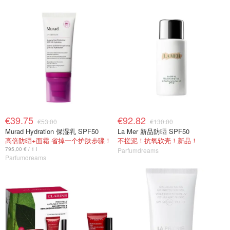
€39.75
€92.82
€53.00
€130.00
Murad Hydration 保湿乳 SPF50
La Mer 新品防晒 SPF50
高倍防晒+面霜 省掉一个护肤步骤！
不搓泥！抗氧软壳！新品！
795,00 € / 1 l
Parfumdreams
Parfumdreams