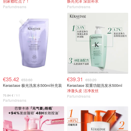
别家都红点了！
焕亮光泽 深层补水
Parfumdreams
Parfumdreams
€35.42
€39.31
€53.60
€63.20
Kerastase 极光洗发水500ml补充装
Kerastase 双重功能洗发水500ml
净澈头皮 洁净发丝
70.84 € / 1 l
Parfumdreams
Parfumdreams