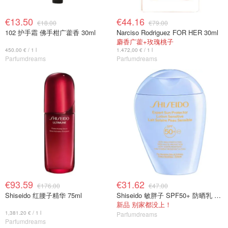
€13.50
€44.16
€18.00
€79.00
102 护手霜 佛手柑广藿香 30ml
Narciso Rodriguez FOR HER 30ml
麝香广藿+玫瑰桃子
450.00 € / 1 l
1.472,00 € / 1 l
Parfumdreams
Parfumdreams
€93.59
€31.62
€176.00
€47.00
Shiseido 红腰子精华 75ml
Shiseido 敏胖子 SPF50+ 防晒乳 150ml
新品 别家都没上！
1,381.20 € / 1 l
Parfumdreams
Parfumdreams