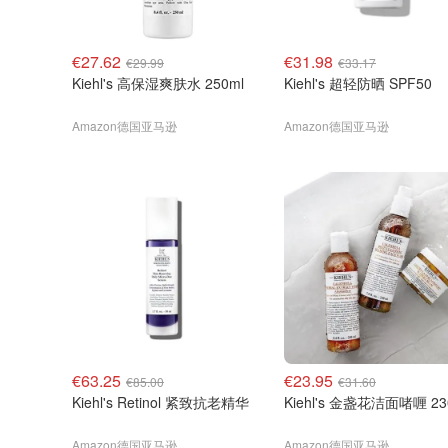
€27.62
€31.98
€29.99
€33.17
Kiehl's 高保湿爽肤水 250ml
Kiehl's 超轻防晒 SPF50
Amazon德国亚马逊
Amazon德国亚马逊
€63.25
€23.95
€85.00
€31.60
Kiehl's Retinol 紧致抗老精华
Kiehl's 金盏花洁面啫喱 23
Amazon德国亚马逊
Amazon德国亚马逊