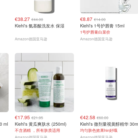
€38.27
€8.87
€44.00
€14.00
Kiehl's 氨基酸洗发水 保湿
Kiehl's 1号护唇膏 15ml
1号护唇膏白菜价
Amazon德国亚马逊
Amazon德国亚马逊
€17.95
€42.58
€21.95
€60.00
0 ml
Kiehl's 黄瓜爽肤水 (250ml)
Kiehl's 微剂量视黄醇精华 30m
不含酒精 ，所有肤质适用
均匀肤色效果hin好哦
Amazon德国亚马逊
Amazon德国亚马逊