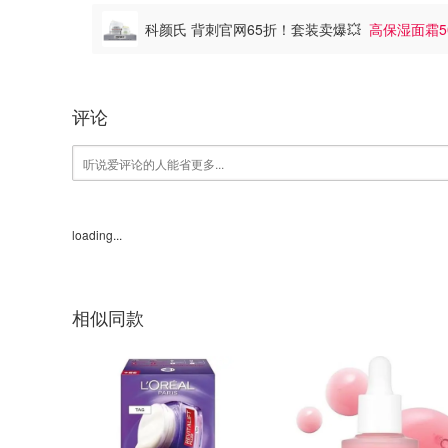
科颜氏 背刺官网65折！套装卖爆💥
高保湿面霜50
评论
loading...
相似同款