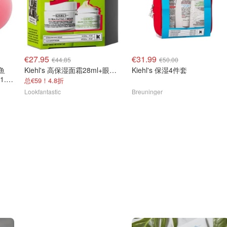
€27.95
€31.99
€44.85
€50.00
文鱼
Kiehl's 高保湿面霜28ml+眼霜14ml
Kiehl's 保湿4件套
.01
总€59！4.8折
Lookfantastic
Breuninger