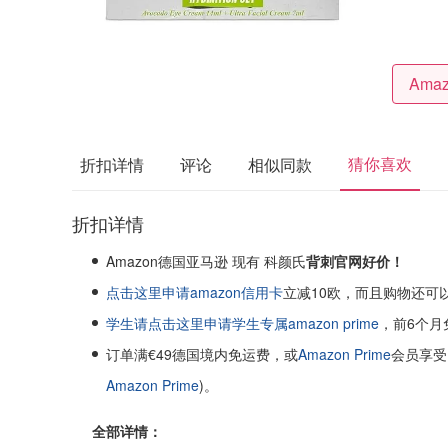
猜你喜欢
折扣详情
评论
相似同款
折扣详情
Amazon德国亚马逊 现有 科颜氏
背刺官网好价！
点击这里申请amazon信用卡
立减10欧，而且购物还可
学生请点击这里申请学生专属amazon prime
，前6个月
订单满€49德国境内免运费，或
Amazon Prime
会员享受
Amazon Prime
)。
全部详情：