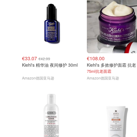
€33.07
€108.00
€42.99
Kiehl's 精华油 夜间修护 30ml
75ml抗老面霜
Amazon德国亚马逊
Amazon德国亚马逊