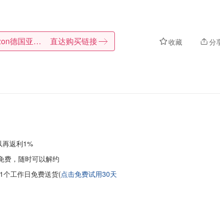
Amazon德国亚马逊
直达购买链接
收藏
分
以再返利1%
免费，随时可以解约
1个工作日免费送货(
点击免费试用30天