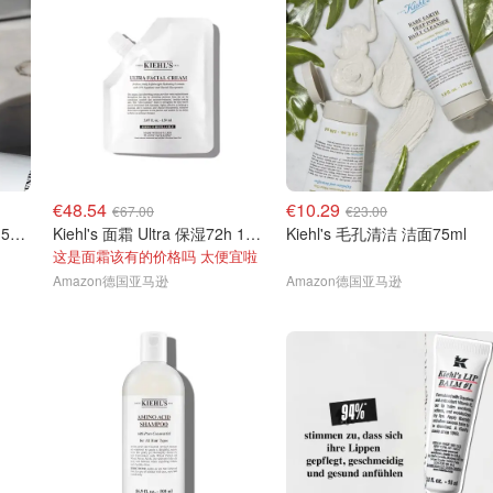
€48.54
€10.29
€67.00
€23.00
Kiehl's 多效修护面霜 抗老 50ml
Kiehl's 面霜 Ultra 保湿72h 1升装
Kiehl's 毛孔清洁 洁面75ml
这是面霜该有的价格吗 太便宜啦
Amazon德国亚马逊
Amazon德国亚马逊