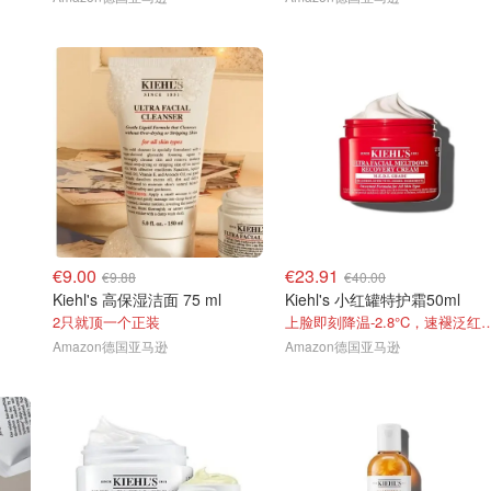
€9.00
€23.91
€9.88
€40.00
Kiehl's 高保湿洁面 75 ml
Kiehl's 小红罐特护霜50ml
！
2只就顶一个正装
上脸即刻降温-2.8°C，速
Amazon德国亚马逊
Amazon德国亚马逊