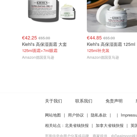
€42.25
€44.85
€65.00
€65.00
Kiehl's 高保湿面霜 大套
Kiehl's 高保湿面霜 125ml
125ml面霜+7ml眼霜
125ml补充装
Amazon德国亚马逊
Amazon德国亚马逊
关于我们
联系我们
免责声明
网站地图
|
用户协议
|
隐私条款
|
|
Impress
相关站点：
北美省钱快报
|
加拿大省钱快报
|
英
页面信息由用户分享或品牌、商家提供，由Dealmoon