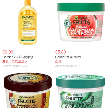
€6.99
€5.89
Garnier VC清洁化妆水
Garnier 发膜390ml
卸妆，二次清洁水
西瓜
Amazon德国亚马逊
Amazon德国亚马逊