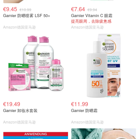
€9.45
€7.64
€10.99
€9.94
Garnier 防晒喷雾 LSF 50+
Garnier Vitamin C 眼霜
提亮眼周，去除疲惫感
Amazon德国亚马逊
Amazon德国亚马逊
€19.49
€11.99
Garnier 卸妆水套装
Garnier 防晒霜
Amazon德国亚马逊
Amazon德国亚马逊