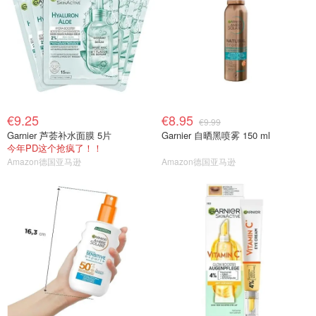
€9.25
€8.95
€9.99
Garnier 芦荟补水面膜 5片
Garnier 自晒黑喷雾 150 ml
今年PD这个抢疯了！！
Amazon德国亚马逊
Amazon德国亚马逊