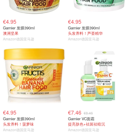
€4.95
€4.95
Garnier 发膜390ml
Garnier 发膜390ml
澳洲坚果
头发养料！芦荟精华
Amazon德国亚马逊
Amazon德国亚马逊
€4.95
€7.46
€8.46
Garnier 发膜390ml
Garnier VC面霜
头发养料！菠萝味
提亮肤色+祛斑祛暗沉
Amazon德国亚马逊
Amazon德国亚马逊