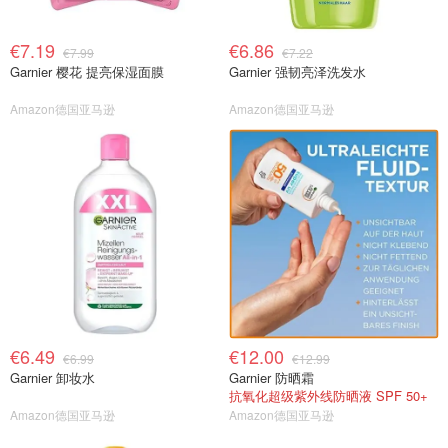
€7.19
€6.86
€7.99
€7.22
Garnier 樱花 提亮保湿面膜
Garnier 强韧亮泽洗发水
Amazon德国亚马逊
Amazon德国亚马逊
€6.49
€12.00
€6.99
€12.99
Garnier 卸妆水
Garnier 防晒霜
抗氧化超级紫外线防晒液 SPF 50+
Amazon德国亚马逊
Amazon德国亚马逊