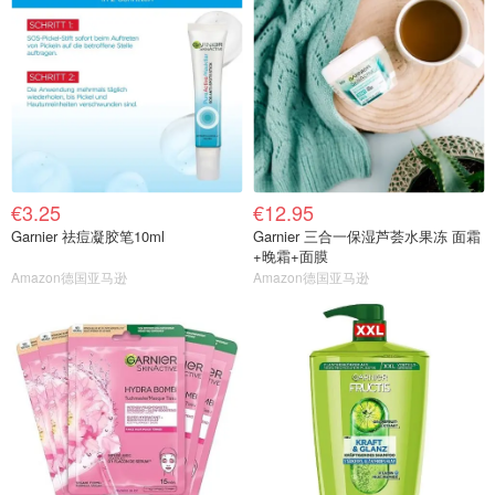
€3.25
€12.95
Garnier 祛痘凝胶笔10ml
Garnier 三合一保湿芦荟水果冻 面霜
+晚霜+面膜
Amazon德国亚马逊
Amazon德国亚马逊