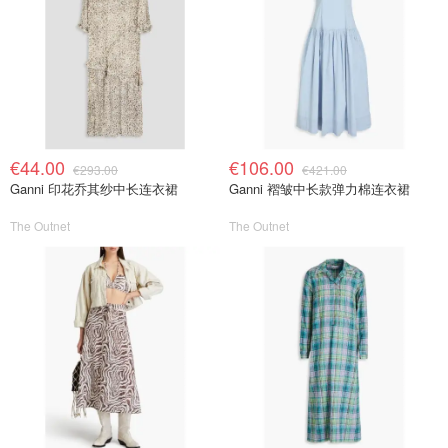
€44.00
€106.00
€293.00
€421.00
Ganni 印花乔其纱中长连衣裙
Ganni 褶皱中长款弹力棉连衣裙
The Outnet
The Outnet