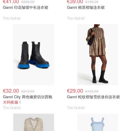
€41.00
€39.00
€268.00
€193.00
Ganni 印花皱缎中长连衣裙
Ganni 棉质褶皱连衣裙
The Outnet
The Outnet
€32.00
€29.00
€213.00
€193.00
Ganni City 两色橡胶切尔西靴
Ganni 蛇纹褶皱雪纺迷你连衣裙
大码捡漏！
The Outnet
The Outnet