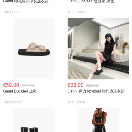
Ganni 印花棉布中长连衣裙
Ganni Chelsea 经典靴 黑色
The Outnet
The Outnet
€52.00
€98.00
€342.00
€392.00
Ganni Buckled 凉鞋
Ganni 弹力棉泡泡纱荷叶边连衣裙
The Outnet
The Outnet