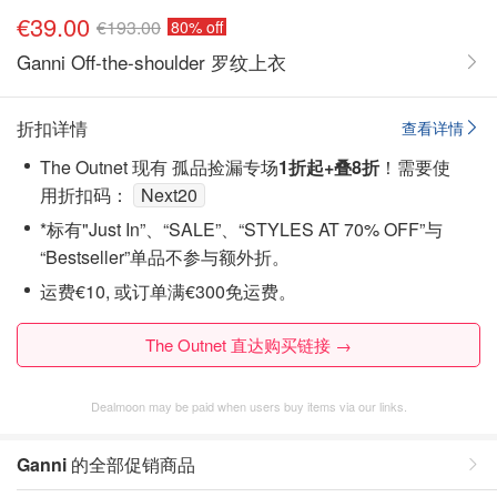
€39.00
€193.00
80% off
Ganni Off-the-shoulder 罗纹上衣
折扣详情
查看详情
The Outnet 现有 孤品捡漏专场
1折起+叠8折
！需要使
用折扣码：
Next20
*标有"Just In”、“SALE”、“STYLES AT 70% OFF”与
“Bestseller”单品不参与额外折。
运费€10, 或订单满€300免运费。
The Outnet 直达购买链接 →
Dealmoon may be paid when users buy items via our links.
Ganni
的全部促销商品