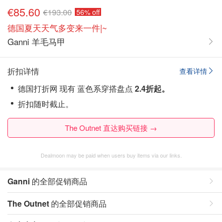
€85.60
€193.00
56% off
德国夏天天气多变来一件|~
Ganni 羊毛马甲
折扣详情
查看详情
德国打折网 现有 蓝色系穿搭盘点
2.4折起。
折扣随时截止。
The Outnet 直达购买链接 →
Dealmoon may be paid when users buy items via our links.
Ganni
的全部促销商品
The Outnet
的全部促销商品