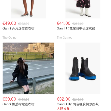
€49.00
€41.00
€322.00
€268.00
Ganni 亮片迷你连衣裙
Ganni 印花皱缎中长连衣裙
The Outnet
The Outnet
€39.00
€32.00
€193.00
€213.00
Ganni 棉质褶皱连衣裙
Ganni City 两色橡胶切尔西靴
大码捡漏！