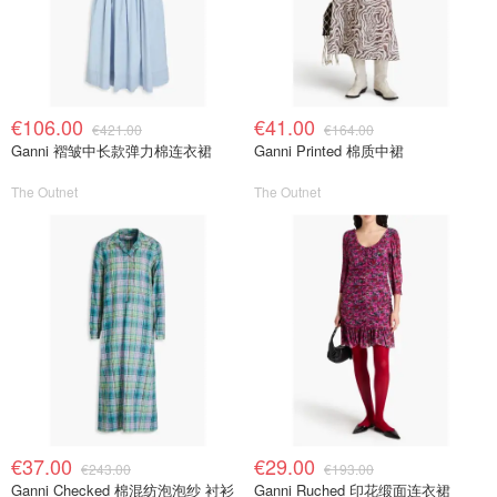
€106.00
€41.00
€421.00
€164.00
Ganni 褶皱中长款弹力棉连衣裙
Ganni Printed 棉质中裙
The Outnet
The Outnet
€37.00
€29.00
€243.00
€193.00
Ganni Checked 棉混纺泡泡纱 衬衫
Ganni Ruched 印花缎面连衣裙