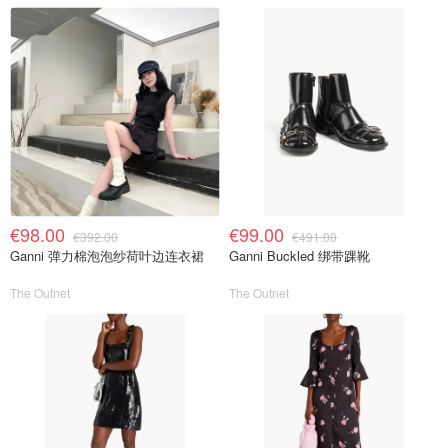
€98.00
€99.00
€392.00
€491.00
Ganni 弹力棉泡泡纱荷叶边连衣裙
Ganni Buckled 绑带踝靴
The Outnet
The Outnet