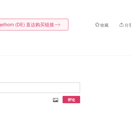
elhorn (DE)
直达购买链接
收藏
分
评论