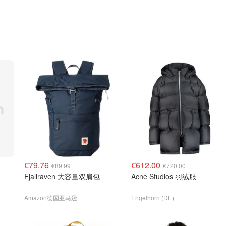
€79.76
€612.00
€89.99
€720.00
Fjallraven 大容量双肩包
Acne Studios 羽绒服
Amazon德国亚马逊
Engelhorn (DE)