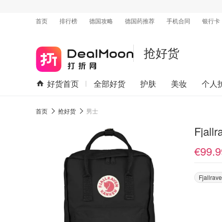
首页
排行榜
德国攻略
德国药推荐
手机合同
银行卡
抢好货
好货首页
全部好货
护肤
美妆
个人
首页
抢好货
男士
Fjal
€99.9
Fjallrav