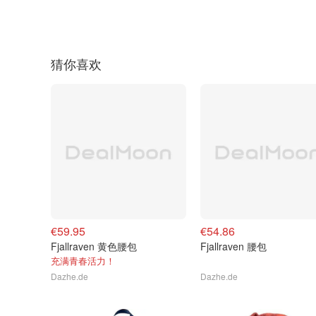
猜你喜欢
€59.95
€54.86
Fjallraven 黄色腰包
Fjallraven 腰包
充满青春活力！
Dazhe.de
Dazhe.de