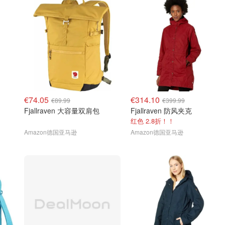
€74.05
€314.10
€89.99
€399.99
Fjallraven 大容量双肩包
Fjallraven 防风夹克
红色 2.8折！！
Amazon德国亚马逊
Amazon德国亚马逊