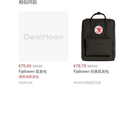
相似同款
€75.00
€78.75
€99.95
€89.99
Fjallraven 双肩包
Fjallraven 经典双肩包
薄荷绿双肩包
Dazhe.de
Amazon德国亚马逊