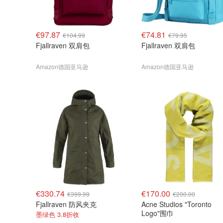
€97.87
€74.81
€104.99
€79.95
Fjallraven 双肩包
Fjallraven 双肩包
Amazon德国亚马逊
Amazon德国亚马逊
€330.74
€170.00
€399.99
€200.00
Fjallraven 防风夹克
Acne Studios "Toronto
Logo"围巾
墨绿色 3.8折收