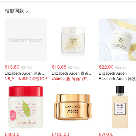
相似同款
€13.60
€13.08
€22.00
€37.00
€27.00
€22.93
Elizabeth Arden 绿茶蜂蜜身体乳500ml
Elizabeth Arden 白茶身体乳 400 ml
Elizabeth Arden
3.5折！今年PD点击TOP
400ml大瓶 清新白茶不粘腻，适合夏天
Elizabeth Arden 雅
茶身体乳 抗氧化
€38.00
€180.00
€70.00