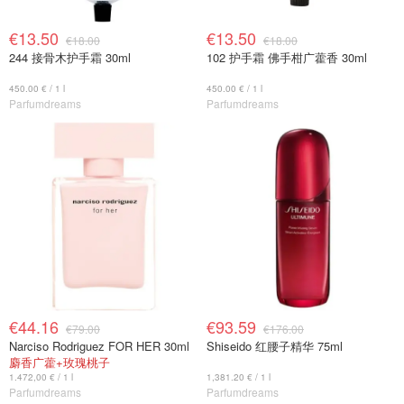
€13.50
€13.50
€18.00
€18.00
244 接骨木护手霜 30ml
102 护手霜 佛手柑广藿香 30ml
450.00 € / 1 l
450.00 € / 1 l
Parfumdreams
Parfumdreams
€44.16
€93.59
€79.00
€176.00
Narciso Rodriguez FOR HER 30ml
Shiseido 红腰子精华 75ml
麝香广藿+玫瑰桃子
1.472,00 € / 1 l
1,381.20 € / 1 l
Parfumdreams
Parfumdreams