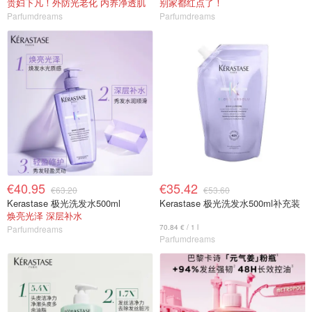
贵妇下凡！外防光老化 内养净透肌
别家都红点了！
Parfumdreams
Parfumdreams
€40.95
€35.42
€63.20
€53.60
Kerastase 极光洗发水500ml
Kerastase 极光洗发水500ml补充装
焕亮光泽 深层补水
70.84 € / 1 l
Parfumdreams
Parfumdreams