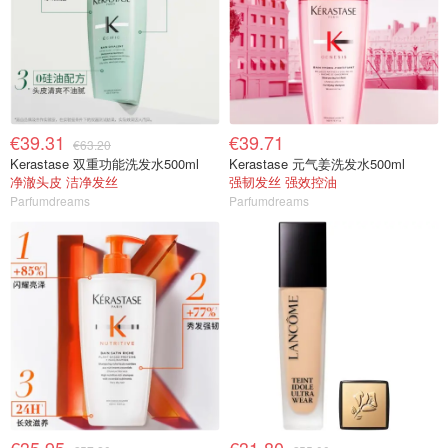
€39.31
€39.71
€63.20
Kerastase 双重功能洗发水500ml
Kerastase 元气姜洗发水500ml
净澈头皮 洁净发丝
强韧发丝 强效控油
Parfumdreams
Parfumdreams