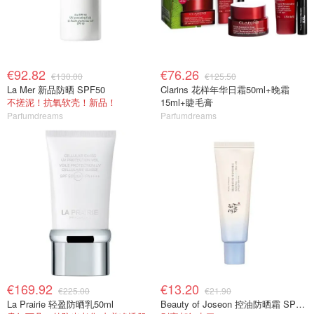
€92.82
€76.26
€130.00
€125.50
La Mer 新品防晒 SPF50
Clarins 花样年华日霜50ml+晚霜
不搓泥！抗氧软壳！新品！
15ml+睫毛膏
Parfumdreams
Parfumdreams
€169.92
€13.20
€225.00
€21.90
La Prairie 轻盈防晒乳50ml
Beauty of Joseon 控油防晒霜 SPF50