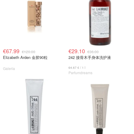
€67.99
€29.10
€120.00
€36.00
Elizabeth Arden 金胶90粒
242 接骨木手身体洗护液
64.67 € / 1 l
Galeria
Parfumdreams