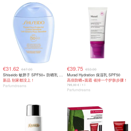
€31.62
€39.75
€47.00
€53.00
Shiseido 敏胖子 SPF50+ 防晒乳 150ml
Murad Hydration 保湿乳 SPF50
新品 别家都没上！
高倍防晒+面霜 省掉一个护肤步骤！
795,00 € / 1 l
Parfumdreams
Parfumdreams