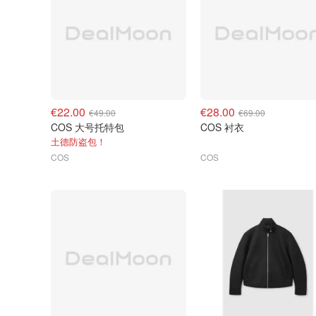
€22.00
€28.00
€49.00
€69.00
COS 大号托特包
COS 衬衣
土德防盗包！
COS
COS