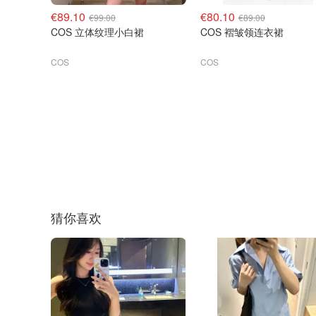
€89.10
€80.10
€99.00
€89.00
COS 立体纹理小白裙
COS 褶皱领连衣裙
COS
COS
猜你喜欢