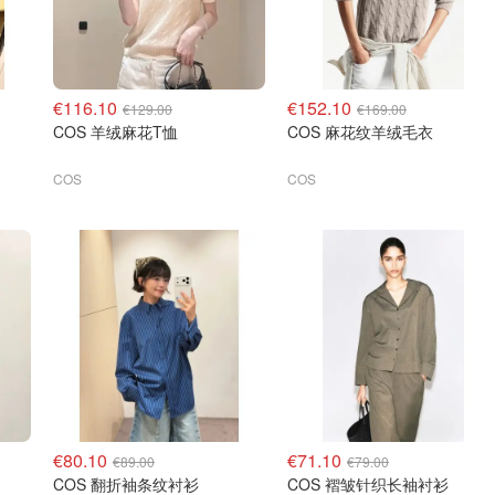
€116.10
€152.10
€129.00
€169.00
COS 羊绒麻花T恤
COS 麻花纹羊绒毛衣
COS
COS
€80.10
€71.10
€89.00
€79.00
COS 翻折袖条纹衬衫
COS 褶皱针织长袖衬衫