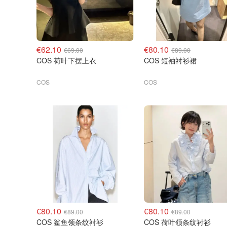
€62.10
€80.10
€69.00
€89.00
COS 荷叶下摆上衣
COS 短袖衬衫裙
COS
COS
€80.10
€80.10
€89.00
€89.00
COS 鲨鱼领条纹衬衫
COS 荷叶领条纹衬衫