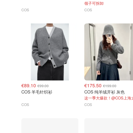
领子可拆卸
COS
COS
€89.10
€175.50
€99.00
€199.00
COS 羊毛针织衫
COS 纯羊绒开衫 灰色
COS
COS