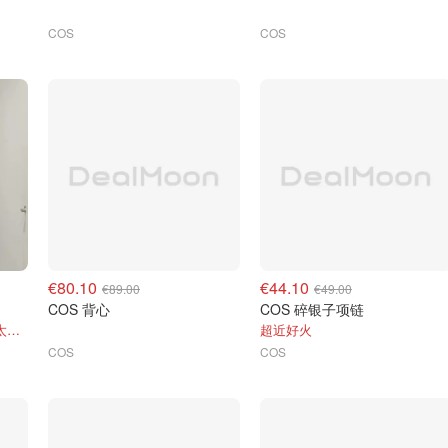
COS
COS
€80.10
€44.10
€89.00
€49.00
COS 背心
COS 碎银子项链
这一季大爆款！@COS上海太古汇
超近好火
COS
COS