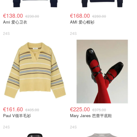
€138.00
€168.00
€230.00
€280.00
Ami 爱心卫衣
AMI 爱心帽衫
24S
24S
€161.60
€225.00
€405.00
€375.00
Paul V领羊毛衫
Mary Janes 芭蕾平底鞋
24S
24S