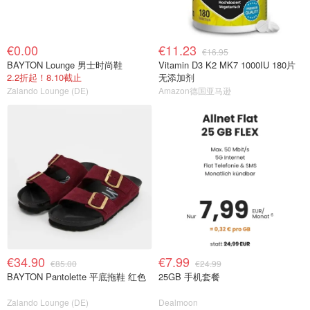
€0.00
€11.23
€16.95
BAYTON Lounge 男士时尚鞋
Vitamin D3 K2 MK7 1000IU 180片
2.2折起！8.10截止
无添加剂
Zalando Lounge (DE)
Amazon德国亚马逊
€34.90
€7.99
€85.00
€24.99
BAYTON Pantolette 平底拖鞋 红色
25GB 手机套餐
Zalando Lounge (DE)
Dealmoon