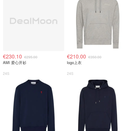
€230.10
€210.00
€295.00
€350.00
AMI 爱心开衫
logo上衣
24S
24S