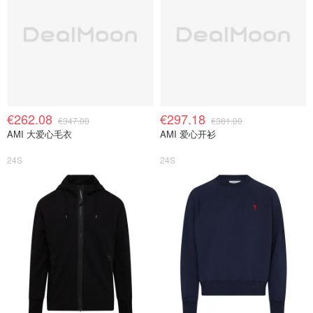
€262.08
€297.18
€347.00
€381.00
AMI 大爱心毛衣
AMI 爱心开衫
24S
24S