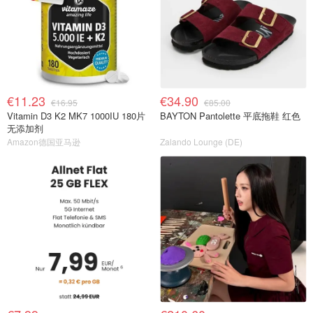
€11.23
€34.90
€16.95
€85.00
Vitamin D3 K2 MK7 1000IU 180片
BAYTON Pantolette 平底拖鞋 红色
无添加剂
Amazon德国亚马逊
Zalando Lounge (DE)