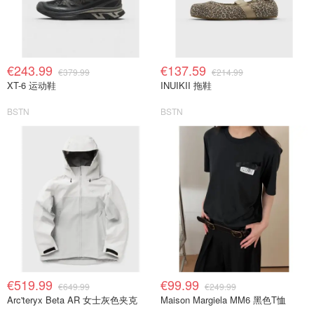
€243.99
€137.59
€379.99
€214.99
XT-6 运动鞋
INUIKII 拖鞋
BSTN
BSTN
€519.99
€99.99
€649.99
€249.99
Arc'teryx Beta AR 女士灰色夹克
Maison Margiela MM6 黑色T恤