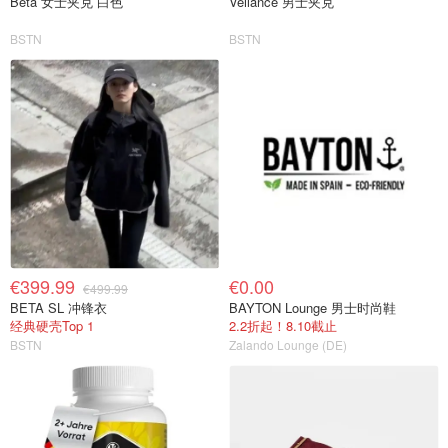
Beta 女士夹克 白色
Veilance 男士夹克
BSTN
BSTN
€399.99
€0.00
€499.99
BETA SL 冲锋衣
BAYTON Lounge 男士时尚鞋
经典硬壳Top 1
2.2折起！8.10截止
BSTN
Zalando Lounge (DE)