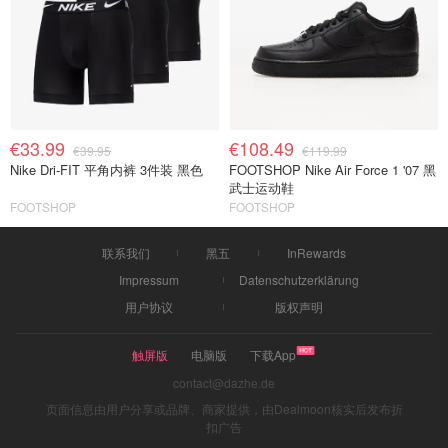
€33.99
€108.49
€39.95
€119.99
Nike Dri-FIT 平角内裤 3件装 黑色
FOOTSHOP Nike Air Force 1 '07 黑
武士运动鞋
FOOTSHOP
FOOTSHOP
联系我们
黑五
InRewards
Impressum
Datenschutzerklärung
用户协议
版权声明
触屏版
电脑版
下载App
contact@dazhe.de
页面信息由用户分享或品牌、商家提供，由Dealmoon核实后发布折
扣广告