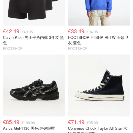
€42.49
€33.49
€49.95
€94.95
Calvin Klein 男士平角内裤 3件装 黑
FOOTSHOP FTSHP RFTW 圆领卫
色
衣 蓝色
FOOTSHOP
FOOTSHOP
€85.49
€71.49
€100.00
€95.00
Asics Gel-1130 黑色/纯银跑鞋
Converse Chuck Taylor All Star 70