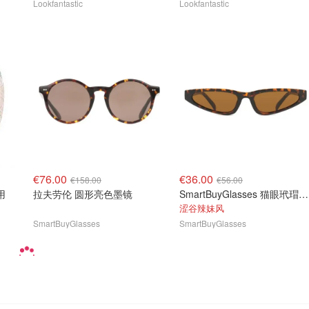
Lookfantastic
Lookfantastic
€76.00
€36.00
€158.00
€56.00
用
拉夫劳伦 圆形亮色墨镜
SmartBuyGlasses 猫眼玳瑁色太阳镜
涩谷辣妹风
SmartBuyGlasses
SmartBuyGlasses