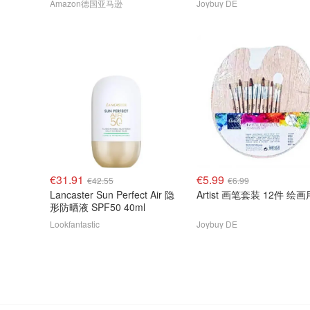
Amazon德国亚马逊
Joybuy DE
€31.91
€5.99
€42.55
€6.99
Lancaster Sun Perfect Air 隐
Artist 画笔套装 12件 绘画
形防晒液 SPF50 40ml
Lookfantastic
Joybuy DE