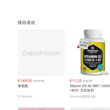
猜你喜欢
€149.00
€11.23
€219.00
€16.95
厚底靴
Vitamin D3 K2 MK7 1000
180片 无添加剂
Dr Martens
Amazon德国亚马逊