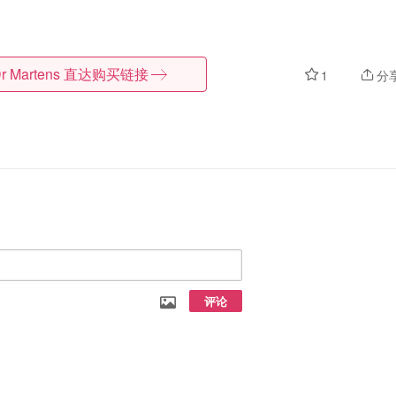
r Martens
直达购买链接
1
分
评论