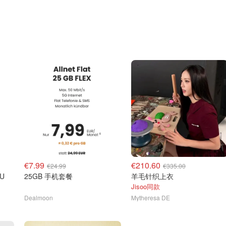
€7.99
€210.60
€24.99
€335.00
IU
25GB 手机套餐
羊毛针织上衣
Jisoo同款
Dealmoon
Mytheresa DE