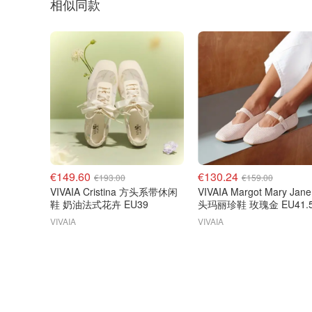
相似同款
€149.60
€130.24
€193.00
€159.00
VIVAIA Cristina 方头系带休闲
VIVAIA Margot Mary Jan
鞋 奶油法式花卉 EU39
头玛丽珍鞋 玫瑰金 EU41.
VIVAIA
VIVAIA