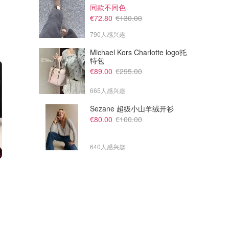
同款不同色
€72.80
€130.00
790人感兴趣
Michael Kors Charlotte logo托
特包
€89.00
€295.00
665人感兴趣
Sezane 超级小山羊绒开衫
€80.00
€100.00
640人感兴趣