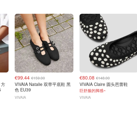
€99.44
€80.08
€159.00
€148.00
e 方
VIVAIA Natalie 双带平底鞋 黑
VIVAIA Claire 圆头芭蕾鞋
5
色 EU39
巨舒服的脚感~
VIVAIA
VIVAIA