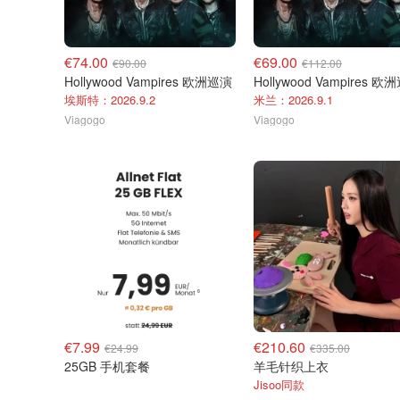
€74.00
€69.00
€90.00
€112.00
Hollywood Vampires 欧洲巡演
Hollywood Vampires 欧
埃斯特：2026.9.2
米兰：2026.9.1
Viagogo
Viagogo
€7.99
€210.60
€24.99
€335.00
25GB 手机套餐
羊毛针织上衣
Jisoo同款