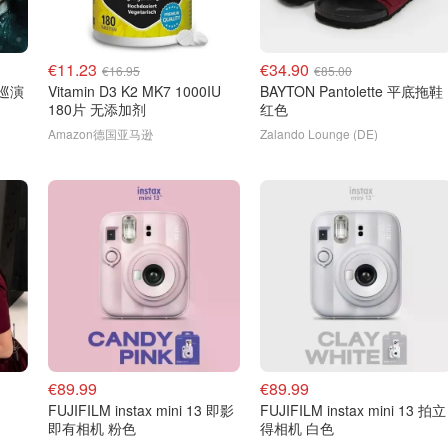
€11.23
€34.90
€16.95
€85.00
洲巡演
Vitamin D3 K2 MK7 1000IU
BAYTON Pantolette 平底拖鞋
180片 无添加剂
红色
Amazon德国亚马逊
Zalando Lounge (DE)
€89.99
€89.99
FUJIFILM instax mini 13 即影
FUJIFILM instax mini 13 拍立
即有相机 粉色
得相机 白色