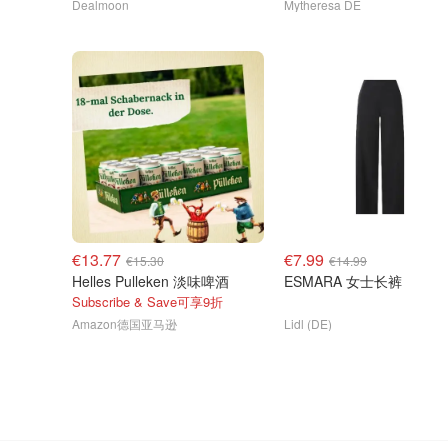
Dealmoon
Mytheresa DE
€13.77
€7.99
€15.30
€14.99
Helles Pulleken 淡味啤酒
ESMARA 女士长裤
Subscribe & Save可享9折
Amazon德国亚马逊
Lidl (DE)