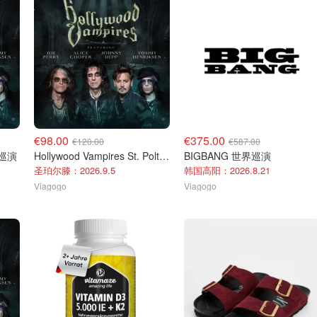
€98.00
€375.00
€120.00
€587.00
洲巡演
Hollywood Vampires St. Polten演唱会门票 2026年9月5日
BIGBANG 世界巡演
圣珀尔滕：2026.9.5
韩国高阳：2026.8.21
Viagogo
Viagogo