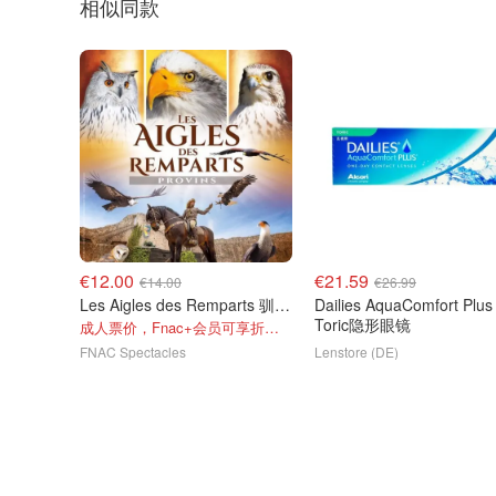
相似同款
€12.00
€21.59
€14.00
€26.99
Les Aigles des Remparts 驯鹰骑马大秀
Dailies AquaComfort Plus
Toric隐形眼镜
成人票价，Fnac+会员可享折扣！
FNAC Spectacles
Lenstore (DE)