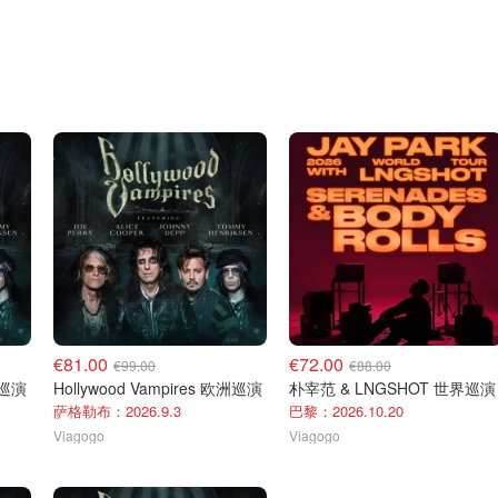
€81.00
€72.00
€99.00
€88.00
洲巡演
Hollywood Vampires 欧洲巡演
朴宰范 & LNGSHOT 世界巡演
萨格勒布：2026.9.3
巴黎：2026.10.20
Viagogo
Viagogo