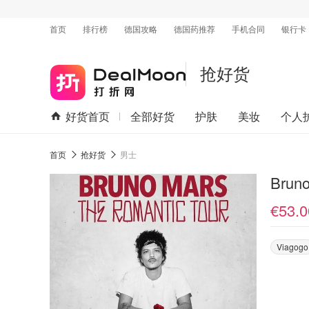
首页
排行榜
德国攻略
德国药推荐
手机合同
银行卡
抢好货
好货首页
全部好货
护肤
美妆
个人
首页
抢好货
男士
Brun
€53.0
Viagogo