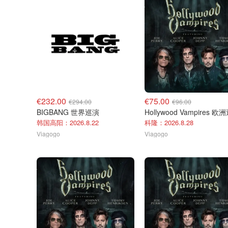
€232.00
€75.00
€294.00
€96.00
BIGBANG 世界巡演
Hollywood Vampires 欧
韩国高阳：2026.8.22
科隆：2026.8.28
Viagogo
Viagogo