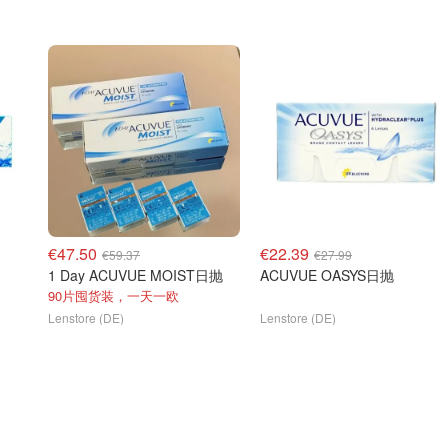
€47.50
€22.39
€59.37
€27.99
1 Day ACUVUE MOIST日抛
ACUVUE OASYS日抛
90片囤货装，一天一欧
Lenstore (DE)
Lenstore (DE)