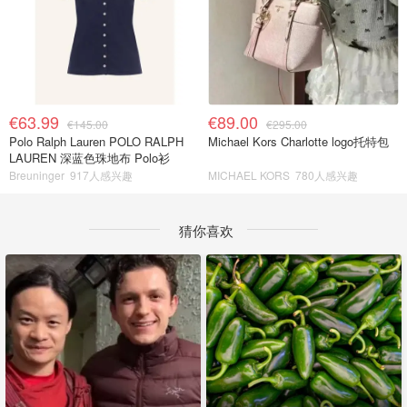
€63.99
€89.00
€145.00
€295.00
Polo Ralph Lauren POLO RALPH
Michael Kors Charlotte logo托特包
LAUREN 深蓝色珠地布 Polo衫
Breuninger
917人感兴趣
MICHAEL KORS
780人感兴趣
猜你喜欢