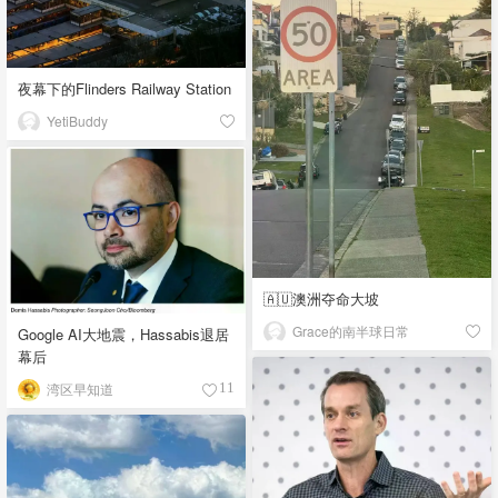
夜幕下的Flinders Railway Station
YetiBuddy
🇦🇺澳洲夺命大坡
Grace的南半球日常
Google AI大地震，Hassabis退居
幕后
湾区早知道
11