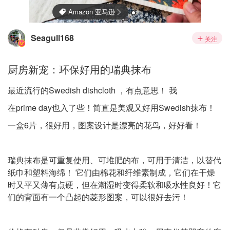
Seagull168
关注
厨房新宠：环保好用的瑞典抹布
最近流行的Swedish dishcloth ，有点意思！ 我
在prime day也入了些！简直是美观又好用Swedish抹布！
一盒6片，很好用，图案设计是漂亮的花鸟，好好看！
瑞典抹布是可重复使用、可堆肥的布，可用于清洁，以替代
纸巾和塑料海绵！ 它们由棉花和纤维素制成，它们在干燥
时又平又薄有点硬，但在潮湿时变得柔软和吸水性良好！它
们的背面有一个凸起的菱形图案，可以很好去污！