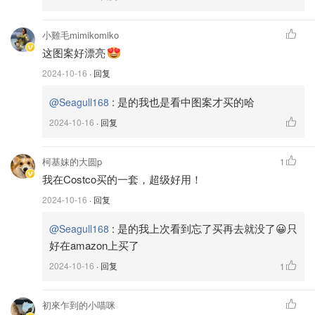
小雞毛mimikomiko
这图案好漂亮
2024-10-16
· 回复
:
是的我也是看中图案才买的哈
@Seagull168
2024-10-16
· 回复
柯基妹的大圆p
1
我在Costco买的一套，超级好用！
2024-10-16
· 回复
:
是的我上次看到忘了买再去就没了😀只
@Seagull168
好在amazon上买了
2024-10-16
· 回复
1
初來乍到的小喵咪