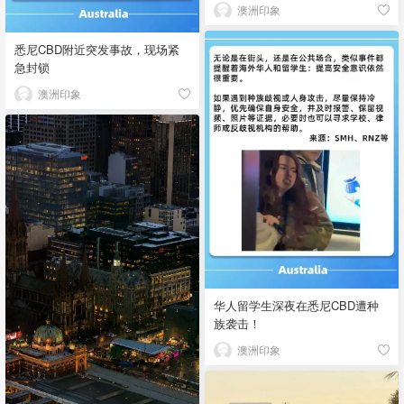
澳洲印象
悉尼CBD附近突发事故，现场紧
急封锁
澳洲印象
华人留学生深夜在悉尼CBD遭种
族袭击！
澳洲印象