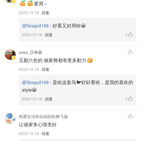
要買～
2024-10-16
· 回复
:
好看又好用哈😀
@Seagull168
2024-10-16
· 回复
1
sasa_莎琳酱
五顏六色的 做家務都有更多動力
2024-10-16
· 回复
:
是哈这套鸟🐦好好看哈，是我的喜欢的
@Seagull168
style😀
2024-10-16
· 回复
1
热爱生活和自由的轻舞飞扬
让做家务心情变好
2024-10-16
· 回复