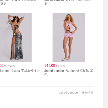
连衣裙
衣
.00
€41.00
€140.00
€81.00
on Luara 不对称长连衣
Jaded London Azalea 针织短裤 紫
色
Jaded London
报告错误