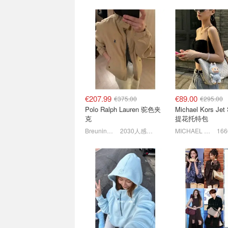
Mammut户外神价来了🔥徒
Mytheresa 潮牌
步鞋€63，羽绒服€140
Alo打底上衣€61
6折起+8折，换季外套€57
€207.99
€89.00
€375.00
€295.00
Polo Ralph Lauren 驼色夹
Michael Kors Jet
克
提花托特包
Breuninger
2030人感兴趣
MICHAEL KORS
The Outnet超省€50专区💰
Ganni 白菜价捡
捡漏Maje、Sandro、
同款连衣裙€78 (原
Toteme等
1折起！Ganni优雅一字肩€30
1.5折起！€30收