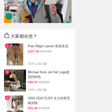
大家都在抢
Polo Ralph Lauren 驼色夹克
€207.99
€375.00
2030人感兴趣
Michael Kors Jet Set Logo提
花托特包
€89.00
€295.00
1660人感兴趣
UGG UGG ELEA 女士棕色毛
绒凉拖
€55.99
€139.99