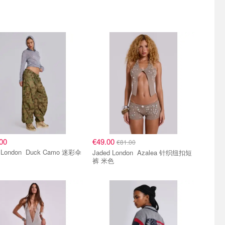
00
€49.00
€81.00
n Duck Camo 迷彩伞
Jaded London Azalea 针织纽扣短
裤 米色