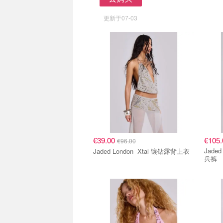
去购买
更新于07-03
€39.00
€105.
€96.00
Jaded Londo
Jaded London Xtal 镶钻露背上衣
兵裤