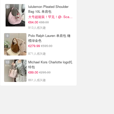
lululemon Pleated Shoulder
Bag 10L 单肩包
大号超能装！罕见！@- Scarlett
€64.00
€88.00
913人感兴趣
Polo Ralph Lauren 单肩包 橄
榄绿金色
€279.99
€595.00
871人感兴趣
Michael Kors Charlotte logo托
特包
€89.00
€295.00
861人感兴趣