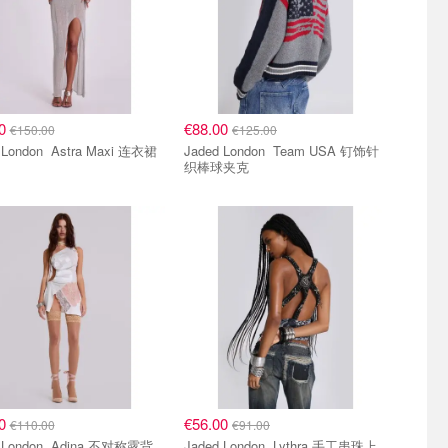
00
€88.00
€150.00
€125.00
Jaded London Astra Maxi 连衣裙
Jaded London Team USA 钉饰针
织棒球夹克
00
€56.00
€110.00
€91.00
on Adina 不对称露背
Jaded London Lythra 手工串珠上