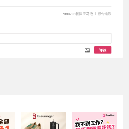
Amazon德国亚马逊
报告错误
评论