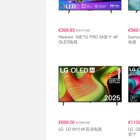
€399.93
€569
€577.00
Hisense 55E7Q PRO 55英寸 4K
Samsung QLED Q7
QLED电视
电视
€699.00
€113
€769.00
LG LG 55寸4K高清电视
LG OLED65C5ELB 4K OLED 65
英寸