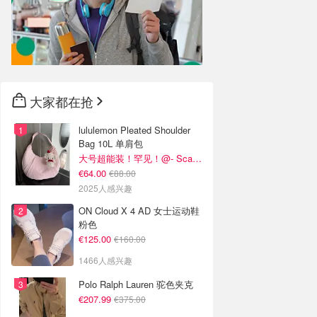
大家都在抢
lululemon Pleated Shoulder
Bag 10L 单肩包
大号超能装！罕见！@- Scarlett
€64.00
€88.00
2025人感兴趣
ON Cloud X 4 AD 女士运动鞋
粉色
€125.00
€160.00
1466人感兴趣
Polo Ralph Lauren 驼色夹克
€207.99
€375.00