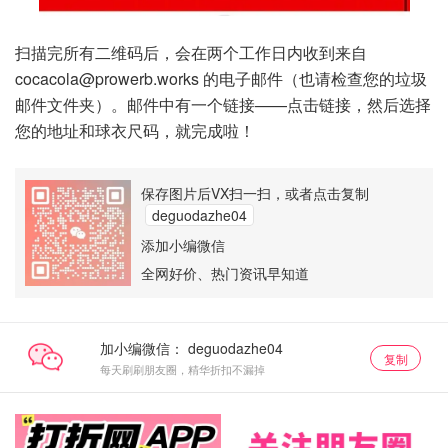
扫描完所有二维码后，会在两个工作日内收到来自
cocacola@prowerb.works 的电子邮件（也请检查您的垃圾
邮件文件夹）。邮件中有一个链接——点击链接，然后选择
您的地址和球衣尺码，就完成啦！
保存图片后VX扫一扫，或者点击复制
deguodazhe04
添加小编微信
全网好价、热门资讯早知道
加小编微信：
复制
每天刷刷朋友圈，精华折扣不漏掉