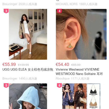
Breuninger
2030人感兴趣
MICHAEL KORS
1660人感兴趣
3
4
€55.99
€54.40
€139.99
€85.00
UGG UGG ELEA 女士棕色毛绒凉拖
Vivienne Westwood VIVIENNE
WESTWOOD Nano Solitaire 耳环
Breuninger
1490人感兴趣
Rboutique
1171人感兴趣
5
6