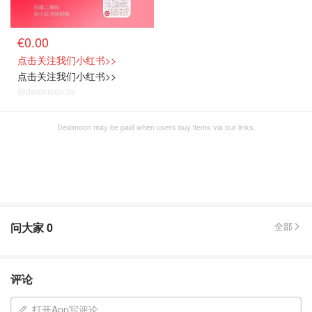
€0.00
点击关注我们小红书>>
点击关注我们小红书>>
@dealmoon.de
Dealmoon may be paid when users buy items via our links.
问大家
0
全部
评论
打开App写评论