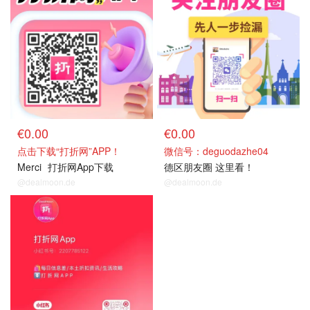
€0.00
€0.00
点击下载“打折网”APP！
微信号：deguodazhe04
Merci
打折网App下载
德区朋友圈 这里看！
@dealmoon.de
@dealmoon.de