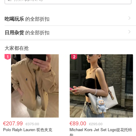
吃喝玩乐
的全部折扣
日用杂货
的全部折扣
大家都在抢
1
2
€207.99
€89.00
€375.00
€295.00
Polo Ralph Lauren 驼色夹克
Michael Kors Jet Set Logo提花托特
包