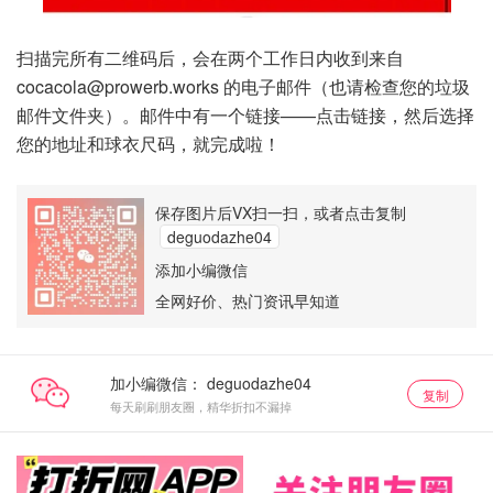
扫描完所有二维码后，会在两个工作日内收到来自
cocacola@prowerb.works 的电子邮件（也请检查您的垃圾
邮件文件夹）。邮件中有一个链接——点击链接，然后选择
您的地址和球衣尺码，就完成啦！
保存图片后VX扫一扫，或者点击复制
deguodazhe04
添加小编微信
全网好价、热门资讯早知道
加小编微信：
复制
每天刷刷朋友圈，精华折扣不漏掉