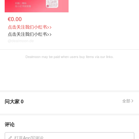
€0.00
点击关注我们小红书>>
点击关注我们小红书>>
@dealmoon.de
Dealmoon may be paid when users buy items via our links.
问大家
0
全部
评论
打开App写评论