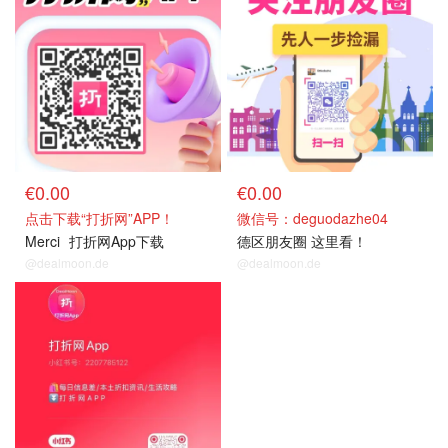
€0.00
€0.00
点击下载“打折网”APP！
微信号：deguodazhe04
Merci
打折网App下载
德区朋友圈 这里看！
@dealmoon.de
@dealmoon.de