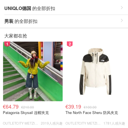
UNIQLO德国
的全部折扣
男装
的全部折扣
大家都在抢
1
2
€64.79
€39.19
€210.00
€100.00
Patagonia Skysail 连帽夹克
The North Face Sheru 防风夹克
OUTLETCITY METZINGEN
2019人感兴趣
OUTLETCITY METZINGEN
1781人感兴趣