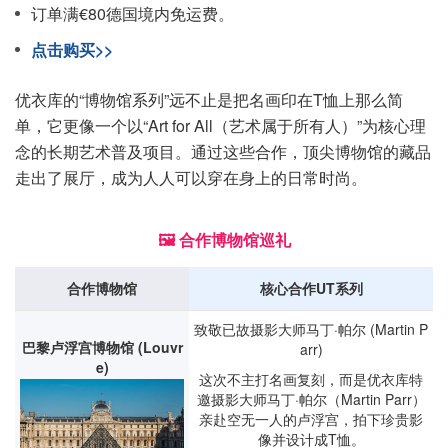
订单满€80德国境内免运费。
点击购买>>
优衣库的“博物馆系列”远不止是把名画印在T恤上那么简
单，它更像一个以“Art for All（艺术属于所有人）”为核心理
念的长期艺术普及项目。通过这些合作，顶尖博物馆的藏品
走出了展厅，成为人人可以穿在身上的日常时尚。
🖼️ 合作博物馆巡礼
合作博物馆
核心合作UT系列
致敬已故摄影大师马丁·帕尔 (Martin P
巴黎卢浮宫博物馆 (Louvr
arr)
e)
这次不主打名画复刻，而是优衣库特
邀摄影大师马丁·帕尔（Martin Parr）
亲赴空无一人的卢浮宫，拍下珍贵影
像并设计成T恤。