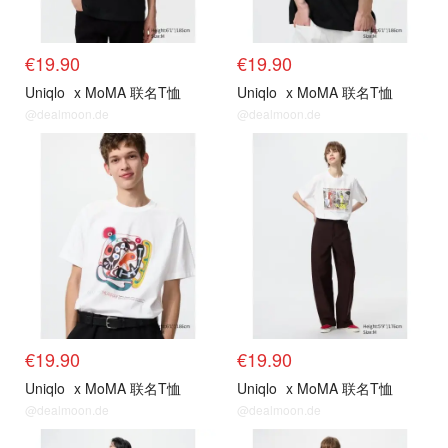
€19.90
€19.90
Uniqlo
x MoMA 联名T恤
Uniqlo
x MoMA 联名T恤
@dealmoon.de
@dealmoon.de
€19.90
€19.90
Uniqlo
x MoMA 联名T恤
Uniqlo
x MoMA 联名T恤
@dealmoon.de
@dealmoon.de