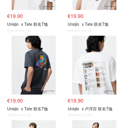
€19.90
€19.90
Uniqlo
x Tate 联名T恤
Uniqlo
x Tate 联名T恤
@dealmoon.de
@dealmoon.de
€19.90
€19.90
Uniqlo
x Tate 联名T恤
Uniqlo
x 卢浮宫 联名T恤
@dealmoon.de
@dealmoon.de