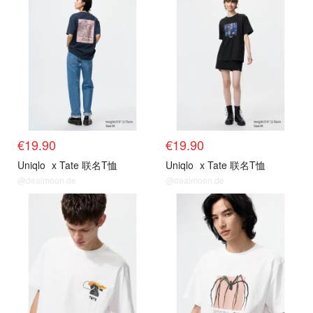
€19.90
€19.90
Uniqlo
x Tate 联名T恤
Uniqlo
x Tate 联名T恤
@dealmoon.de
@dealmoon.de