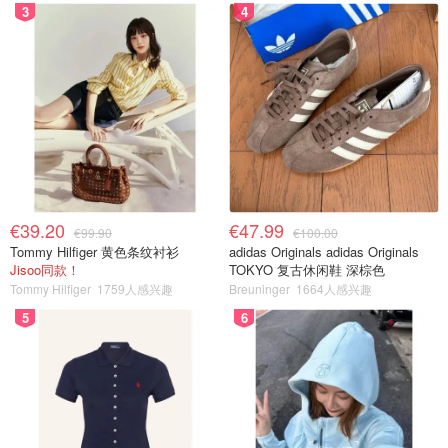
3
4
€39.20
€47.99
€99.90
€100.00
Tommy Hilfiger 黄色条纹衬衫
adidas Originals adidas Originals
Jisoo同款！
TOKYO 复古休闲鞋 深棕色
Tommy Hilfiger
1759人感兴趣
Breuninger
1664人感兴趣
5
6