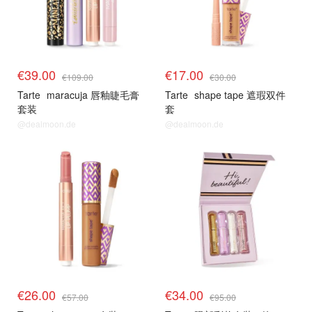
€39.00
€17.00
€109.00
€30.00
Tarte
maracuja 唇釉睫毛膏
Tarte
shape tape 遮瑕双件
套装
套
@dealmoon.de
@dealmoon.de
€26.00
€34.00
€57.00
€95.00