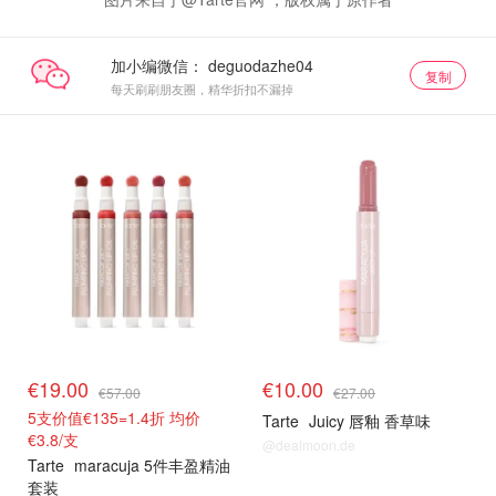
加小编微信：
复制
每天刷刷朋友圈，精华折扣不漏掉
€19.00
€10.00
€57.00
€27.00
5支价值€135=1.4折 均价
Tarte
Juicy 唇釉 香草味
€3.8/支
@dealmoon.de
Tarte
maracuja 5件丰盈精油
套装