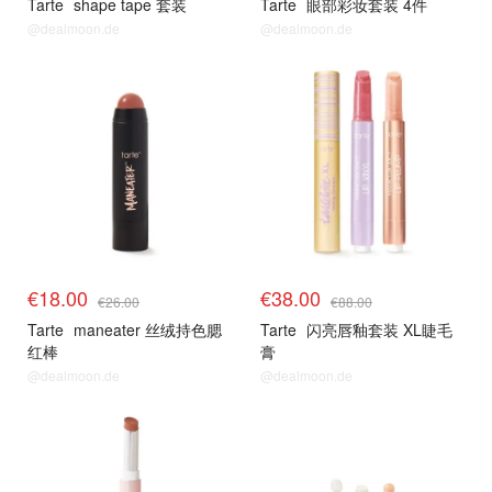
Tarte
shape tape 套装
Tarte
眼部彩妆套装 4件
@dealmoon.de
@dealmoon.de
€18.00
€38.00
€26.00
€88.00
Tarte
maneater 丝绒持色腮
Tarte
闪亮唇釉套装 XL睫毛
红棒
膏
@dealmoon.de
@dealmoon.de