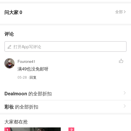
问大家
0
全部
评论
打开App写评论
Fourone41
满49也没免邮呀
05-28
· 回复
Dealmoon
的全部折扣
彩妆
的全部折扣
大家都在抢
1
2