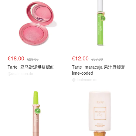
€18.00
€12.00
€29.00
€37.00
Tarte
亚马逊泥烘焙腮红
Tarte
maracuja 果汁唇颊膏
lime-coded
@dealmoon.de
@dealmoon.de