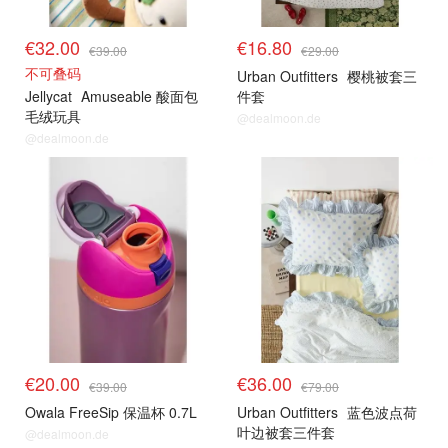
€32.00
€16.80
€39.00
€29.00
不可叠码
Urban Outfitters
樱桃被套三
Jellycat
Amuseable 酸面包
件套
毛绒玩具
@dealmoon.de
@dealmoon.de
€20.00
€36.00
€39.00
€79.00
Owala FreeSip 保温杯 0.7L
Urban Outfitters
蓝色波点荷
叶边被套三件套
@dealmoon.de