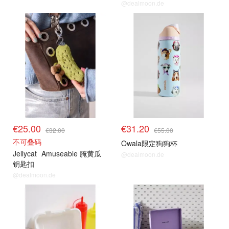
@dealmoon.de
€25.00
€31.20
€32.00
€55.00
不可叠码
Owala限定狗狗杯
Jellycat
Amuseable 腌黄瓜
@dealmoon.de
钥匙扣
@dealmoon.de