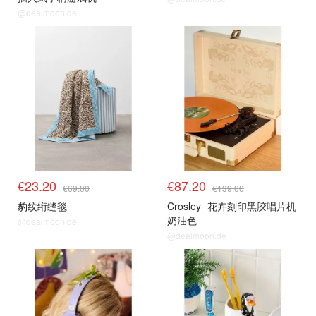
@dealmoon.de
€23.20
€87.20
€69.00
€139.00
豹纹绗缝毯
Crosley
花卉刻印黑胶唱片机
奶油色
@dealmoon.de
@dealmoon.de