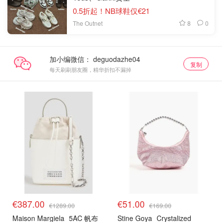
0.5折起！NB球鞋仅€21
8
0
The Outnet
加小编微信：
复制
每天刷刷朋友圈，精华折扣不漏掉
€387.00
€51.00
€1289.00
€169.00
Maison Margiela
5AC 帆布
Stine Goya
Crystalized