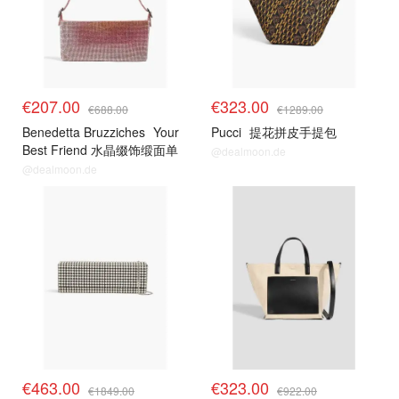
€207.00
€323.00
€688.00
€1289.00
Benedetta Bruzziches
Your
Pucci
提花拼皮手提包
Best Friend 水晶缀饰缎面单
@dealmoon.de
肩包
@dealmoon.de
€463.00
€323.00
€1849.00
€922.00