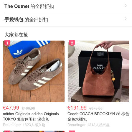
The Outnet
的全部折扣
手袋钱包
的全部折扣
大家都在抢
1
2
€47.99
€191.99
€100.00
€375.00
adidas Originals adidas Originals
Coach COACH BROOKLYN 28 棕色
TOKYO 复古休闲鞋 深棕色
金色水桶包
Breuninger
1823人感兴趣
Breuninger
1313人感兴趣