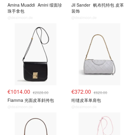
Amina Muaddi
Amini 缎面珍
Jil Sander
帆布托特包 皮革
珠手拿包
装饰
@dealmoon.de
@dealmoon.de
€1014.00
€372.00
€2028.00
€620.00
Fiamma 光面皮革斜挎包
绗缝皮革单肩包
@dealmoon.de
@dealmoon.de