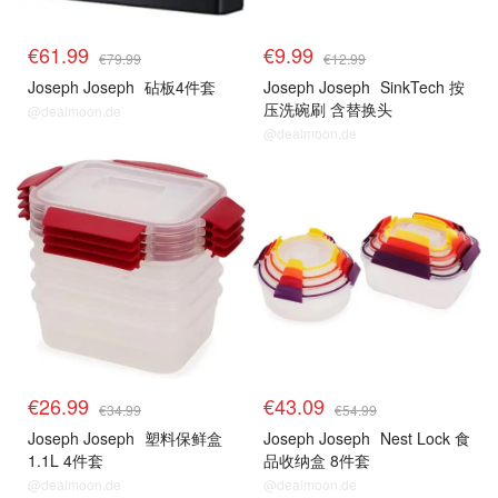
€61.99
€9.99
€79.99
€12.99
Joseph Joseph
砧板4件套
Joseph Joseph
SinkTech 按
压洗碗刷 含替换头
@dealmoon.de
@dealmoon.de
€26.99
€43.09
€34.99
€54.99
Joseph Joseph
塑料保鲜盒
Joseph Joseph
Nest Lock 食
1.1L 4件套
品收纳盒 8件套
@dealmoon.de
@dealmoon.de