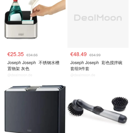
€25.35
€48.49
€34.66
€64.99
Joseph Joseph
不锈钢水槽
Joseph Joseph
彩色搅拌碗
置物架 灰色
套组9件套
@dealmoon.de
@dealmoon.de