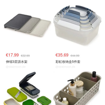
€17.99
€35.69
€22.99
€44.99
伸缩3层沥水架
彩虹收纳盒5件套
@dealmoon.de
@dealmoon.de