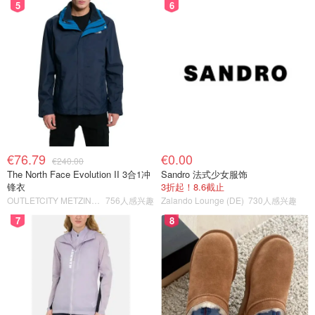
5
6
€76.79
€0.00
€240.00
The North Face Evolution II 3合1冲
Sandro 法式少女服饰
锋衣
3折起！8.6截止
OUTLETCITY METZINGEN
756人感兴趣
Zalando Lounge (DE)
730人感兴趣
7
8