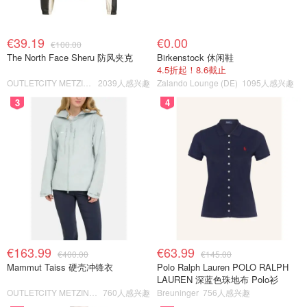
€39.19
€0.00
€100.00
The North Face Sheru 防风夹克
Birkenstock 休闲鞋
4.5折起！8.6截止
OUTLETCITY METZINGEN
2039人感兴趣
Zalando Lounge (DE)
1095人感兴趣
3
4
€163.99
€63.99
€400.00
€145.00
Mammut Taiss 硬壳冲锋衣
Polo Ralph Lauren POLO RALPH
LAUREN 深蓝色珠地布 Polo衫
OUTLETCITY METZINGEN
760人感兴趣
Breuninger
756人感兴趣