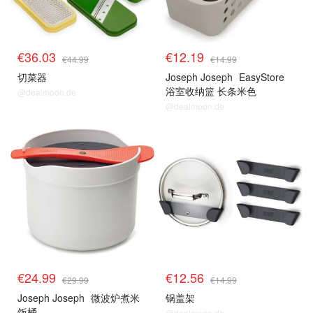
€36.03
€12.19
€44.99
€14.99
切菜器
Joseph Joseph
EasyStore
浴室收纳篮 长条米色
@dealmoon.de
@dealmoon.de
€24.99
€12.56
€29.99
€14.99
Joseph Joseph
微波炉煮米
锅盖架
饭桶
@dealmoon.de