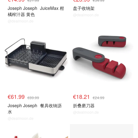
€21.99
€34.99
Joseph Joseph
JuiceMax 柑
盘子收纳架
橘榨汁器 黄色
@dealmoon.de
@dealmoon.de
€61.99
€18.21
€89.99
€24.99
Joseph Joseph
餐具收纳沥
折叠磨刀器
水
@dealmoon.de
@dealmoon.de