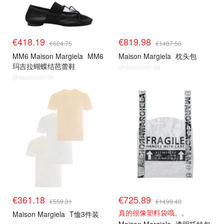
€418.19
€819.98
€624.75
€1487.50
MM6 Maison Margiela
MM6
Maison Margiela
枕头包
玛吉拉蝴蝶结芭蕾鞋
@dealmoon.de
@dealmoon.de
€361.18
€725.89
€559.31
€1499.40
真的很像塑料袋哦。。
Maison Margiela
T恤3件装