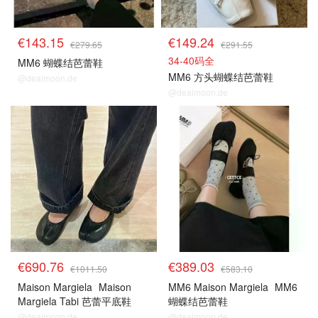
€143.15
€149.24
€279.65
€291.55
34-40码全
MM6 蝴蝶结芭蕾鞋
MM6 方头蝴蝶结芭蕾鞋
@dealmoon.de
@dealmoon.de
€690.76
€389.03
€1011.50
€583.10
Maison Margiela
Maison
MM6 Maison Margiela
MM6
Margiela Tabi 芭蕾平底鞋
蝴蝶结芭蕾鞋
@dealmoon.de
@dealmoon.de