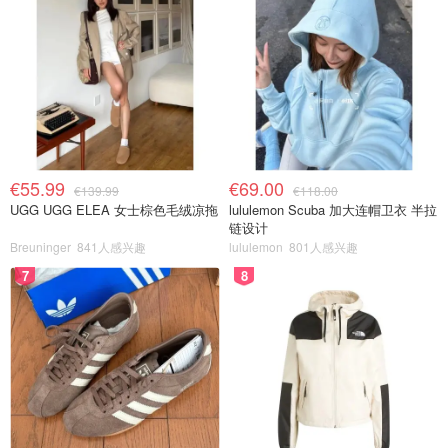
€55.99
€69.00
€139.99
€118.00
UGG UGG ELEA 女士棕色毛绒凉拖
lululemon Scuba 加大连帽卫衣 半拉
链设计
Breuninger
841人感兴趣
lululemon
801人感兴趣
7
8