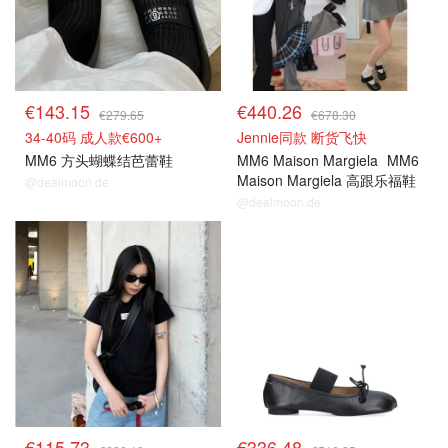
€143.15
€440.26
€279.65
€678.30
34-40码 成人款€600+
Jennie同款 断货飞快
MM6 方头蝴蝶结芭蕾鞋
MM6 Maison Margiela
MM6
Maison Margiela 高跟乐福鞋
@dealmoon.de
@dealmoon.de
€115.73
€336.48