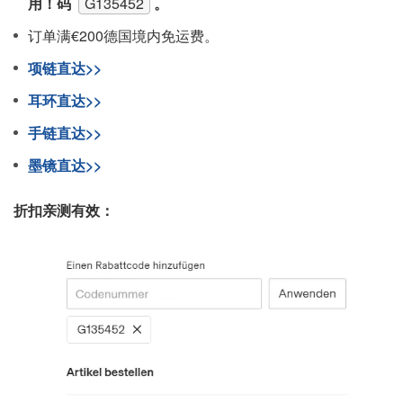
用！码
G135452
。
订单满€200德国境内免运费。
项链直达>>
耳环直达>>
手链直达>>
墨镜直达>>
折扣亲测有效：