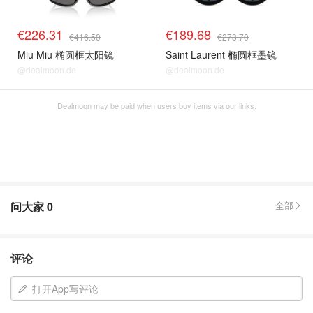
€226.31
€189.68
€416.50
€273.70
Miu Miu 椭圆框太阳镜
Saint Laurent 椭圆框墨镜
@dealmoon.de
@dealmoon.de
Dealmoon may be paid when users buy items via our links.
问大家
0
全部
评论
打开App写评论