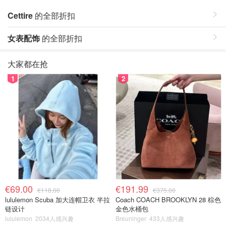
Cettire
的全部折扣
女表配饰
的全部折扣
大家都在抢
1
2
€69.00
€191.99
€118.00
€375.00
lululemon Scuba 加大连帽卫衣 半拉
Coach COACH BROOKLYN 28 棕色
链设计
金色水桶包
lululemon
2034人感兴趣
Breuninger
433人感兴趣