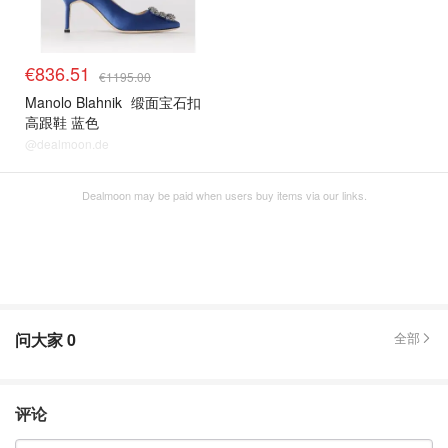
€836.51
€1195.00
Manolo Blahnik
缎面宝石扣
高跟鞋 蓝色
@dealmoon.de
Dealmoon may be paid when users buy items via our links.
问大家
0
全部
评论