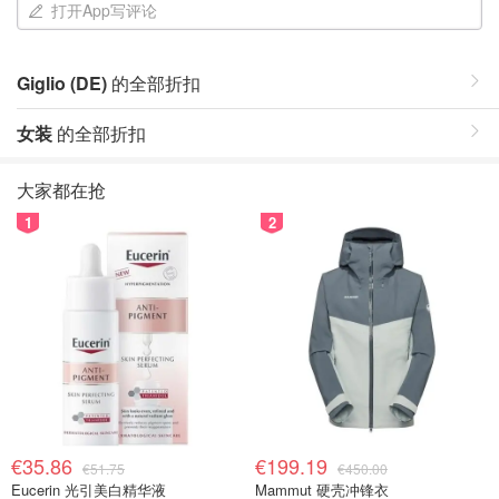
打开App写评论
Giglio (DE)
的全部折扣
女装
的全部折扣
大家都在抢
1
2
€35.86
€199.19
€51.75
€450.00
Eucerin 光引美白精华液
Mammut 硬壳冲锋衣