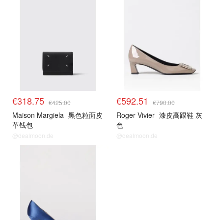
€318.75
€592.51
€425.00
€790.00
Maison Margiela
黑色粒面皮
Roger Vivier
漆皮高跟鞋 灰
革钱包
色
@dealmoon.de
@dealmoon.de