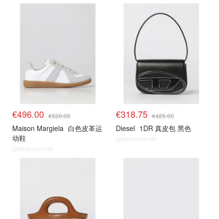
€496.00
€318.75
€620.00
€425.00
Maison Margiela
白色皮革运
Diesel
1DR 真皮包 黑色
动鞋
@dealmoon.de
@dealmoon.de