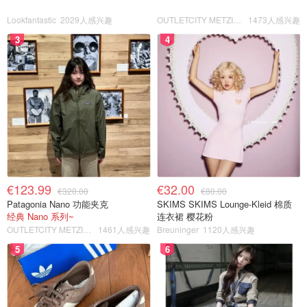
Lookfantastic
2029人感兴趣
OUTLETCITY METZINGEN
1473人感兴趣
3
4
€123.99
€32.00
€320.00
€80.00
Patagonia Nano 功能夹克
SKIMS SKIMS Lounge-Kleid 棉质
经典 Nano 系列~
连衣裙 樱花粉
OUTLETCITY METZINGEN
1461人感兴趣
Breuninger
1120人感兴趣
5
6