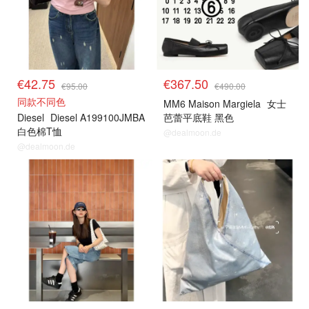
€42.75
€367.50
€95.00
€490.00
同款不同色
MM6 Maison Margiela
女士
Diesel
Diesel A199100JMBA
芭蕾平底鞋 黑色
白色棉T恤
@dealmoon.de
@dealmoon.de