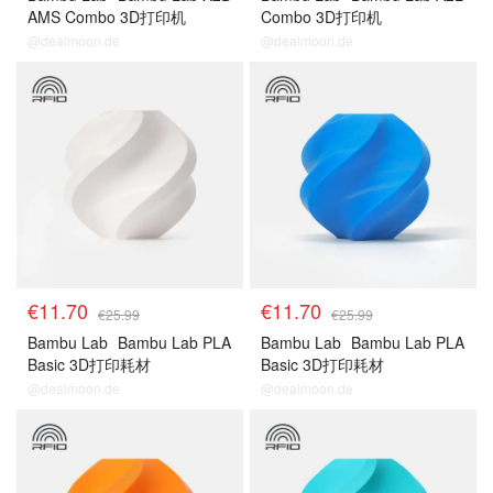
AMS Combo 3D打印机
Combo 3D打印机
@dealmoon.de
@dealmoon.de
€11.70
€11.70
€25.99
€25.99
Bambu Lab
Bambu Lab PLA
Bambu Lab
Bambu Lab PLA
Basic 3D打印耗材
Basic 3D打印耗材
@dealmoon.de
@dealmoon.de