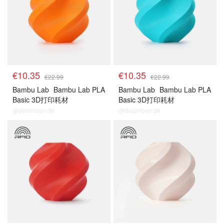
€10.35
€10.35
€22.99
€22.99
Bambu Lab
Bambu Lab PLA
Bambu Lab
Bambu Lab PLA
Basic 3D打印耗材
Basic 3D打印耗材
@dealmoon.de
@dealmoon.de