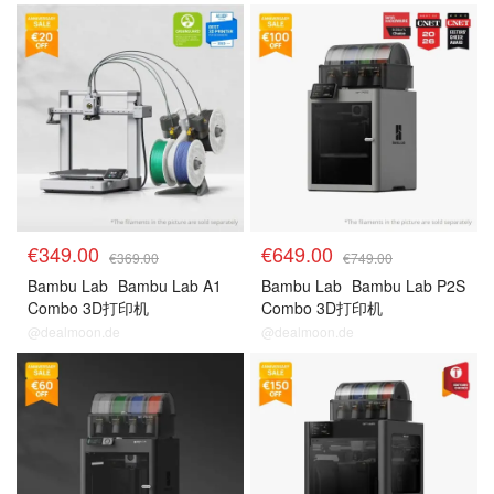
€349.00
€649.00
€369.00
€749.00
Bambu Lab
Bambu Lab A1
Bambu Lab
Bambu Lab P2S
Combo 3D打印机
Combo 3D打印机
@dealmoon.de
@dealmoon.de