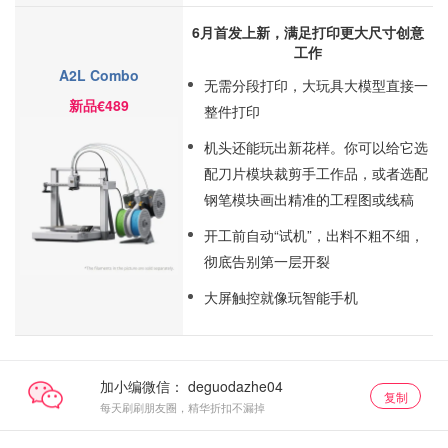
6月首发上新，满足打印更大尺寸创意
工作
A2L Combo
无需分段打印，大玩具大模型直接一
新品€489
整件打印
机头还能玩出新花样。你可以给它选
配刀片模块裁剪手工作品，或者选配
钢笔模块画出精准的工程图或线稿
开工前自动“试机”，出料不粗不细，
彻底告别第一层开裂
大屏触控就像玩智能手机
加小编微信：
复制
每天刷刷朋友圈，精华折扣不漏掉