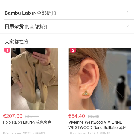
Bambu Lab
的全部折扣
日用杂货
的全部折扣
大家都在抢
1
2
€207.99
€54.40
€375.00
€85.00
Polo Ralph Lauren 驼色夹克
Vivienne Westwood VIVIENNE
WESTWOOD Nano Solitaire 耳环
Breuninger
2023人感兴趣
Rboutique
1739人感兴趣