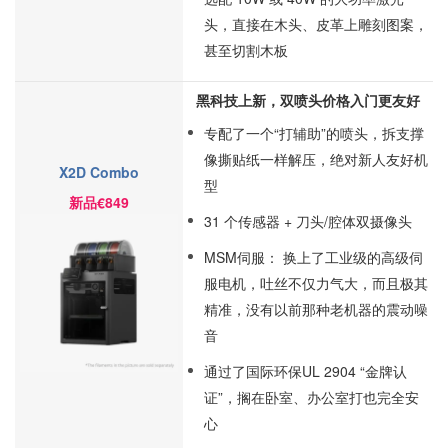
头，直接在木头、皮革上雕刻图案，
甚至切割木板
黑科技上新，双喷头价格入门更友好
专配了一个“打辅助”的喷头，拆支撑
像撕贴纸一样解压，绝对新人友好机
X2D Combo
型
新品€849
31 个传感器 + 刀头/腔体双摄像头
MSM伺服： 换上了工业级的高级伺
服电机，吐丝不仅力气大，而且极其
精准，没有以前那种老机器的震动噪
音
通过了国际环保UL 2904 “金牌认
证”，搁在卧室、办公室打也完全安
心