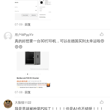
07-09
· 回复
用户I8PppYir
真的好想要一台3D打印机，可以在德国买到太幸运啦😍
😍😍
07-08
· 回复
大脸猫1122
我是早就被种草P2S了！！！！但是A1也不错呀！！！