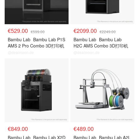
€529.00
€2099.00
€599.00
€2249.00
Bambu Lab
Bambu Lab P1S
Bambu Lab
Bambu Lab
AMS 2 Pro Combo 3D打印机
H2C AMS Combo 3D打印机
@dealmoon.de
@dealmoon.de
€849.00
€489.00
Bambu Lab
Bambu Lab X2D
Bambu Lab
Bambu Lab A2L