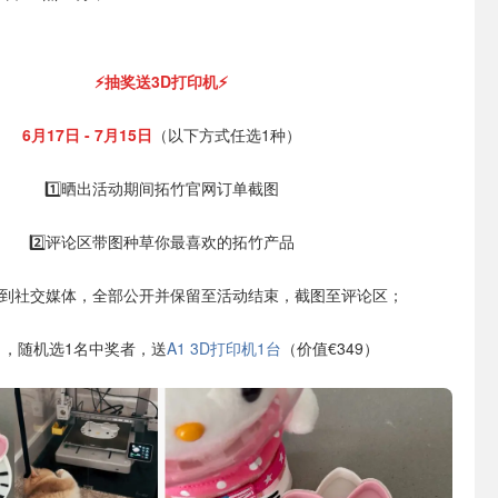
⚡抽奖送3D打印机⚡
6月17日 - 7月15日
（以下方式任选1种）
1️⃣晒出活动期间拓竹官网订单截图
2️⃣评论区带图种草你最喜欢的拓竹产品
本帖到社交媒体，全部公开并保留至活动结束，截图至评论区；
日，随机选1名中奖者，送
A1 3D打印机1台
（价值€349）