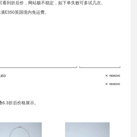
可看到折后价，网站极不稳定，如下单失败可多试几次。
订单满£350英国境内免运费。
叠6.3折后价格展示。