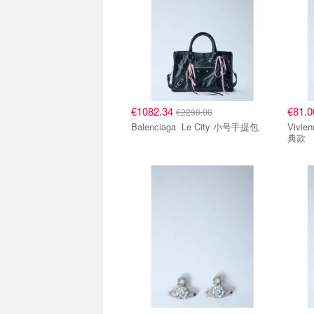
€1082.34
€81.
€2290.00
Balenciaga Le City 小号手提包
Vivienne
典款