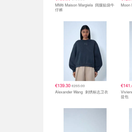
MM6 Maison Margiela 阔腿贴袋牛
仔裤
€139.30
€141
€265.00
Alexander Wang 刺绣标志卫衣
Vivienne 
提包