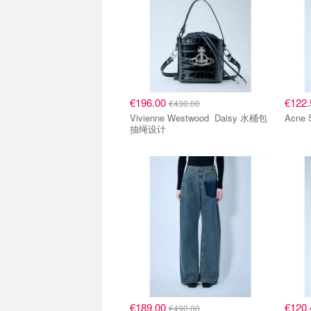
€196.00
€122
€430.00
Vivienne Westwood Daisy 水桶包
抽绳设计
€189.00
€120
€490.00