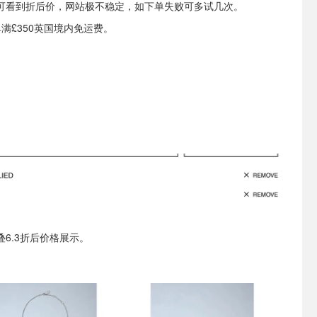
可看到折后价，网站极不稳定，如下单失败可多试几次。
订单满£350英国境内免运费。
叠6.3折后价格展示。