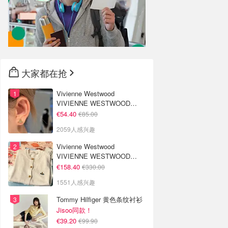
大家都在抢
Vivienne Westwood
VIVIENNE WESTWOOD
Nano Solitaire 耳环
€54.40
€85.00
2059人感兴趣
Vivienne Westwood
VIVIENNE WESTWOOD
'Bea' 短款开衫
€158.40
€330.00
1551人感兴趣
Tommy Hilfiger 黄色条纹衬衫
Jisoo同款！
€39.20
€99.90