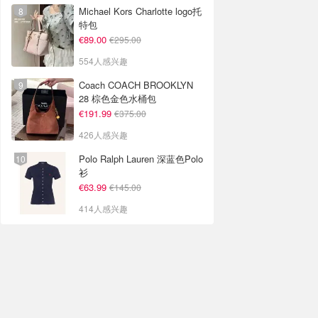
Michael Kors Charlotte logo托
特包
€89.00
€295.00
554人感兴趣
Coach COACH BROOKLYN
28 棕色金色水桶包
€191.99
€375.00
426人感兴趣
Polo Ralph Lauren 深蓝色Polo
衫
€63.99
€145.00
414人感兴趣