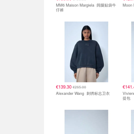
MM6 Maison Margiela 阔腿贴袋牛
仔裤
€139.30
€141
€265.00
Alexander Wang 刺绣标志卫衣
Vivienne 
提包