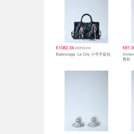
€1082.34
€81.
€2290.00
Balenciaga Le City 小号手提包
Vivienne
典款