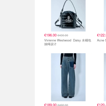
€196.00
€122
€430.00
Vivienne Westwood Daisy 水桶包
抽绳设计
€189.00
€120
€490.00