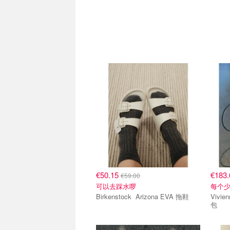
€50.15
€183
€59.00
可以去踩水啰
每个
Birkenstock Arizona EVA 拖鞋
Vivienne 
包