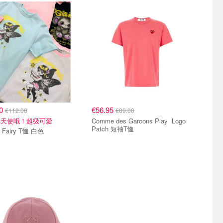
50
€56.95
€112.00
€89.00
小天使哦！超级可爱
Comme des Garcons Play Logo
Patch 短袖T恤
Ganni Fairy T恤 白色