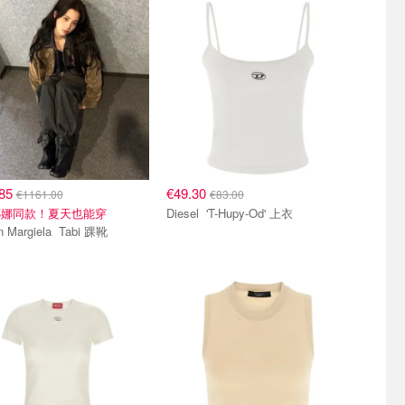
.85
€49.30
€1161.00
€83.00
娜娜同款！夏天也能穿
Diesel 'T-Hupy-Od' 上衣
Maison Margiela Tabi 踝靴