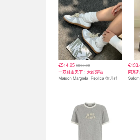
€514.25
€133
€605.00
一双鞋走天下！太好穿啦
同系列
Maison Margiela Replica 德训鞋