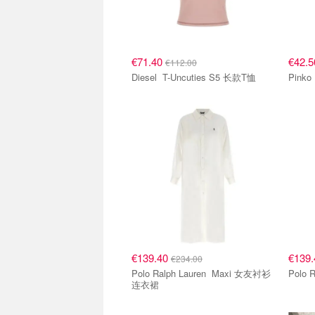
€71.40
€42.
€112.00
Diesel T-Uncuties S5 长款T恤
€139.40
€139
€234.00
Polo Ralph Lauren Maxi 女友衬衫
连衣裙