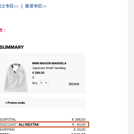
男士专区>>
｜
家居专区>>
效：