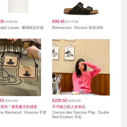
.05
€99.45
€190.00
€117.00
Polo Ralph Lauren 珊瑚绒连衣裙
Birkenstock 'Arizona' 勃肯凉鞋
.15
€229.50
€341.00
€385.00
个系列！很有夏天的感觉
不可缺少的人生单品
Westwood Vivienne 手拿
Comme des Garcons Play Double
Red Emblem 开衫