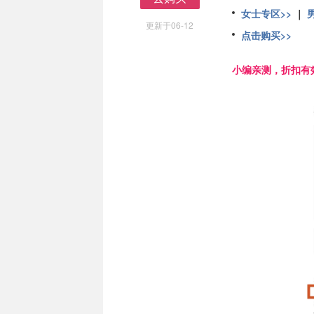
去购买
女士专区>>
｜
更新于06-12
点击购买>>
小编亲测，折扣有