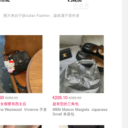
图片来自于@Julian Fashion，版权属于原作者
.60
€226.10
€288.00
€380.00
少女都要有西太后
超有型的三角包
Westwood Vivienne 手拿
MM6 Maison Margiela Japanese
Small 单肩包