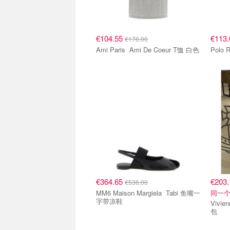
€104.55
€113
€176.00
Ami Paris Ami De Coeur T恤 白色
€364.65
€203
€536.00
MM6 Maison Margiela Tabi 鱼嘴一
同一
字带凉鞋
Vivienne 
包