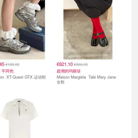
.45
€821.10
€185.00
€966.00
 不同色
超潮的玛丽珍
Salomon XT-Quest GTX 运动鞋
Maison Margiela Tabi Mary Jane
女鞋