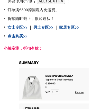
需要使用折扣码
ALL15EXTRA
；
订单满€500德国境内免运费。
折扣随时截止，欲购速从！
女士专区>>
｜
男士专区>>
｜
家居专区>>
点击购买>>
小编亲测，折扣有效：