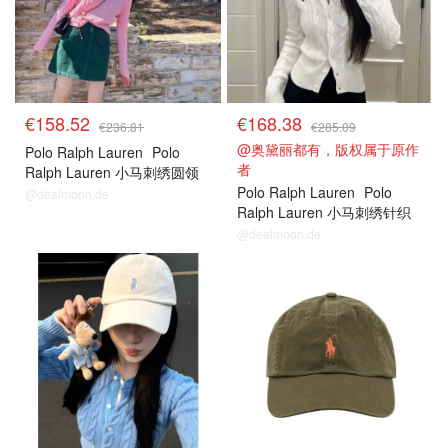
€158.52
€168.38
€236.81
€285.09
@奥黛丽都有，版权属于原作
Polo Ralph Lauren
Polo
者
Ralph Lauren 小马刺绣圆领
毛衣
Polo Ralph Lauren
Polo
@dealmoon.de
Ralph Lauren 小马刺绣针织
开衫
@dealmoon.de