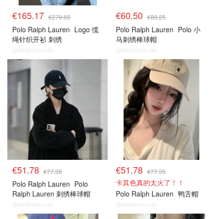
€165.17
€60.50
€279.65
€89.25
Polo Ralph Lauren
Logo 缆
Polo Ralph Lauren
Polo 小
绳针织开衫 刺绣
马刺绣棒球帽
@dealmoon.de
@dealmoon.de
€51.78
€51.78
€77.35
€77.35
卡其色真的太火了！！
Polo Ralph Lauren
Polo
Ralph Lauren 刺绣棒球帽
Polo Ralph Lauren
鸭舌帽
@dealmoon.de
@dealmoon.de