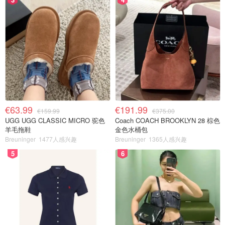
€63.99
€191.99
€159.99
€375.00
UGG UGG CLASSIC MICRO 驼色
Coach COACH BROOKLYN 28 棕色
羊毛拖鞋
金色水桶包
Breuninger
1477人感兴趣
Breuninger
1365人感兴趣
5
6