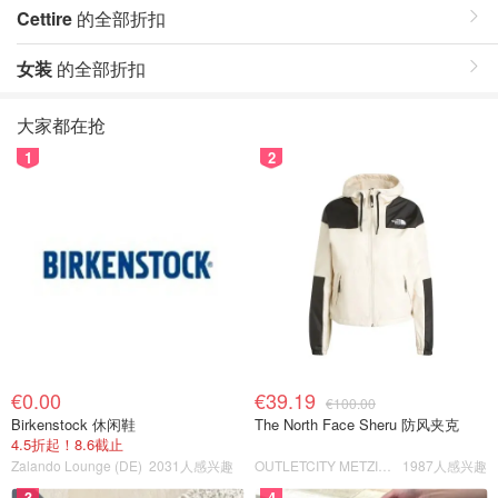
Cettire
的全部折扣
女装
的全部折扣
大家都在抢
1
2
€0.00
€39.19
€100.00
Birkenstock 休闲鞋
The North Face Sheru 防风夹克
4.5折起！8.6截止
Zalando Lounge (DE)
2031人感兴趣
OUTLETCITY METZINGEN
1987人感兴趣
3
4