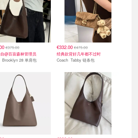
.00
€332.00
€375.00
€475.00
来自@百亩森林管理员
经典款背好几年都不过时
Coach Brooklyn 28 单肩包
Coach Tabby 链条包