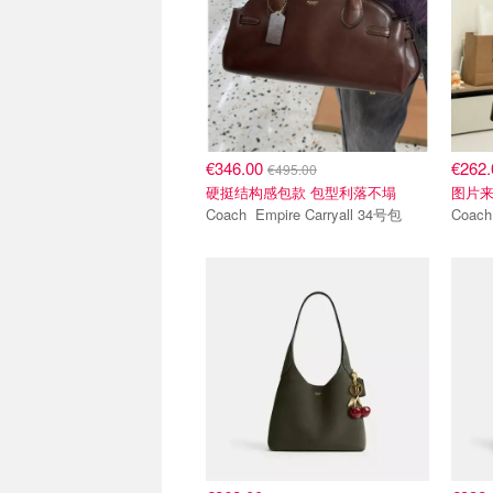
€346.00
€262
€495.00
硬挺结构感包款 包型利落不塌
图片
Coach Empire Carryall 34号包