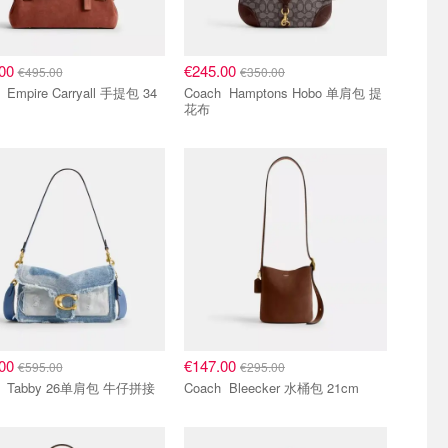
.00
€245.00
€495.00
€350.00
提包 34
Coach Hamptons Hobo 单肩包 提
花布
.00
€147.00
€595.00
€295.00
Coach Tabby 26单肩包 牛仔拼接
Coach Bleecker 水桶包 21cm