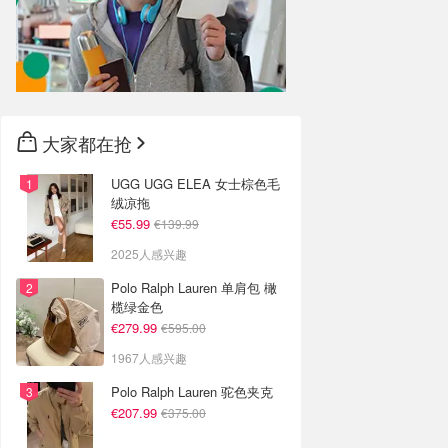
大家都在抢
UGG UGG ELEA 女士棕色毛
绒凉拖
€55.99
€139.99
2025人感兴趣
Polo Ralph Lauren 单肩包 橄
榄绿金色
€279.99
€595.00
1967人感兴趣
Polo Ralph Lauren 驼色夹克
€207.99
€375.00