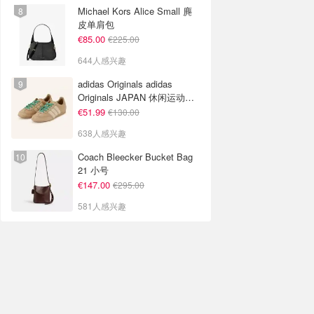
Michael Kors Alice Small 麂
皮单肩包
€85.00
€225.00
644人感兴趣
adidas Originals adidas
Originals JAPAN 休闲运动鞋
米色
€51.99
€130.00
638人感兴趣
Coach Bleecker Bucket Bag
21 小号
€147.00
€295.00
581人感兴趣