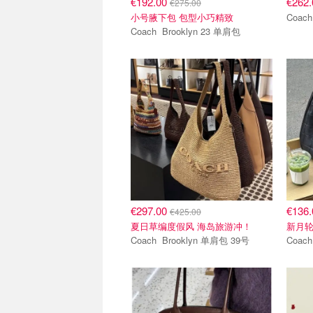
€192.00
€262
€275.00
小号腋下包 包型小巧精致
Coach Brooklyn 23 单肩包
€297.00
€136
€425.00
夏日草编度假风 海岛旅游冲！
新月轮
Coach Brooklyn 单肩包 39号