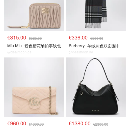
€315.00
€336.00
€525.00
€560.00
Miu Miu
粉色褶花纳帕零钱包
Burberry
羊绒灰色双面围巾
@dealmoon.de
@dealmoon.de
€960.00
€1380.00
€1600.00
€2300.00