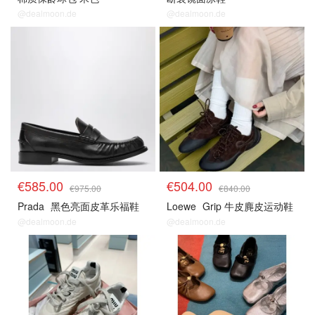
@dealmoon.de
@dealmoon.de
€585.00
€504.00
€975.00
€840.00
Prada
黑色亮面皮革乐福鞋
Loewe
Grip 牛皮麂皮运动鞋
@dealmoon.de
@dealmoon.de