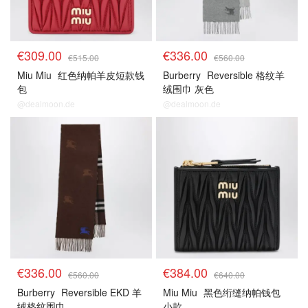
€309.00
€336.00
€515.00
€560.00
Miu Miu
红色纳帕羊皮短款钱
Burberry
Reversible 格纹羊
包
绒围巾 灰色
@dealmoon.de
@dealmoon.de
€336.00
€384.00
€560.00
€640.00
Burberry
Reversible EKD 羊
Miu Miu
黑色绗缝纳帕钱包
绒格纹围巾
小款