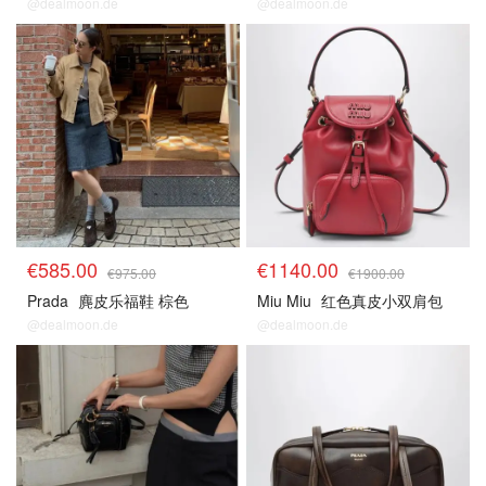
@dealmoon.de
@dealmoon.de
€585.00
€1140.00
€975.00
€1900.00
Prada
麂皮乐福鞋 棕色
Miu Miu
红色真皮小双肩包
@dealmoon.de
@dealmoon.de