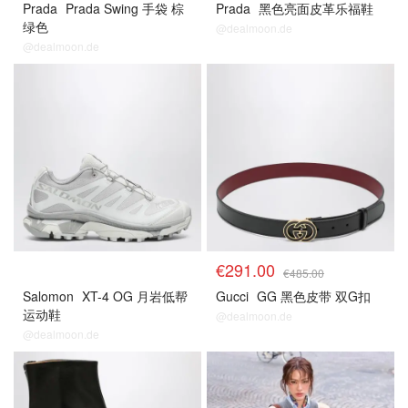
Prada
Prada Swing 手袋 棕
Prada
黑色亮面皮革乐福鞋
绿色
@dealmoon.de
@dealmoon.de
€291.00
€485.00
Salomon
XT-4 OG 月岩低帮
Gucci
GG 黑色皮带 双G扣
运动鞋
@dealmoon.de
@dealmoon.de