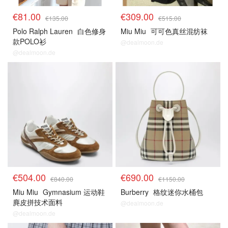
€81.00
€309.00
€135.00
€515.00
Polo Ralph Lauren
白色修身
Miu Miu
可可色真丝混纺袜
款POLO衫
@dealmoon.de
@dealmoon.de
€504.00
€690.00
€840.00
€1150.00
Miu Miu
Gymnasium 运动鞋
Burberry
格纹迷你水桶包
麂皮拼技术面料
@dealmoon.de
@dealmoon.de