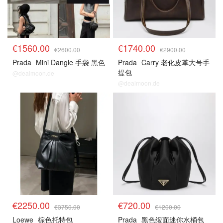
€1560.00
€1740.00
€2600.00
€2900.00
Prada
Mini Dangle 手袋 黑色
Prada
Carry 老化皮革大号手
提包
@dealmoon.de
@dealmoon.de
€2250.00
€720.00
€3750.00
€1200.00
Loewe
棕色托特包
Prada
黑色缎面迷你水桶包