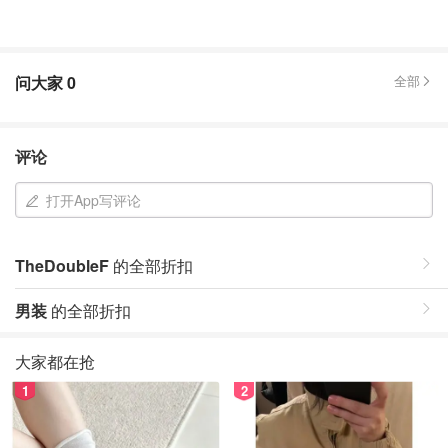
问大家
0
全部
评论
打开App写评论
TheDoubleF
的全部折扣
男装
的全部折扣
大家都在抢
1
2