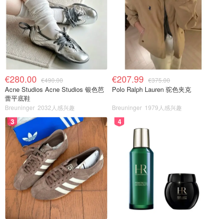
€280.00
€207.99
€490.00
€375.00
Acne Studios Acne Studios 银色芭
Polo Ralph Lauren 驼色夹克
蕾平底鞋
Breuninger
2032人感兴趣
Breuninger
1979人感兴趣
3
4