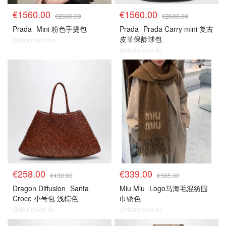
€1560.00
€1560.00
€2600.00
€2600.00
Prada
Mini 粉色手提包
Prada
Prada Carry mini 复古
皮革保龄球包
@dealmoon.de
@dealmoon.de
€258.00
€339.00
€430.00
€565.00
Dragon Diffusion
Santa
Miu Miu
Logo马海毛混纺围
Croce 小号包 浅棕色
巾锈色
@dealmoon.de
@dealmoon.de