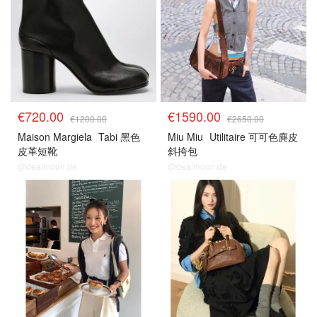
€720.00
€1590.00
€1200.00
€2650.00
Maison Margiela
Tabi 黑色
Miu Miu
Utilitaire 可可色麂皮
皮革短靴
斜挎包
@dealmoon.de
@dealmoon.de