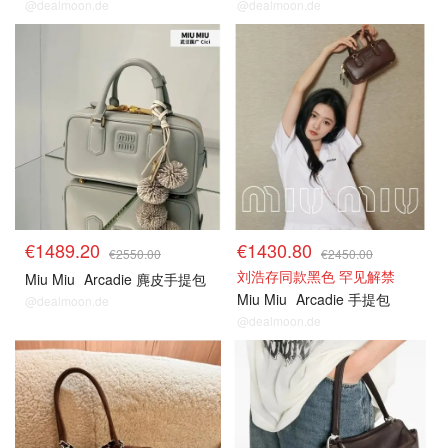
@dealmoon.de
@dealmoon.de
€1489.20
€1430.80
€2550.00
€2450.00
刘浩存同款黑色 罕见解禁
Miu Miu
Arcadie 麂皮手提包
Miu Miu
Arcadie 手提包
@dealmoon.de
@dealmoon.de