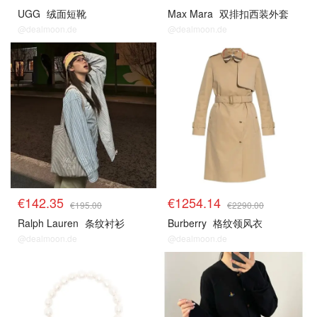
UGG
绒面短靴
Max Mara
双排扣西装外套
@dealmoon.de
@dealmoon.de
€142.35
€1254.14
€195.00
€2290.00
Ralph Lauren
条纹衬衫
Burberry
格纹领风衣
@dealmoon.de
@dealmoon.de