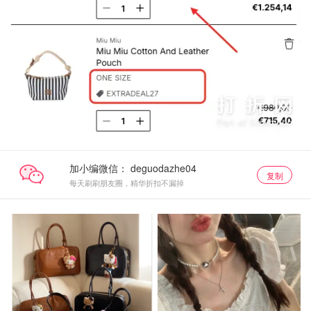
加小编微信：
复制
每天刷刷朋友圈，精华折扣不漏掉