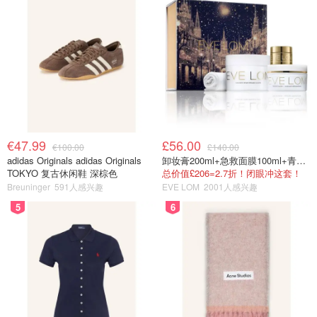
€47.99
£56.00
€100.00
£140.00
adidas Originals adidas Originals
卸妆膏200ml+急救面膜100ml+青春面霜15ml
TOKYO 复古休闲鞋 深棕色
总价值£206=2.7折！闭眼冲这套！
Breuninger
591人感兴趣
EVE LOM
2001人感兴趣
5
6