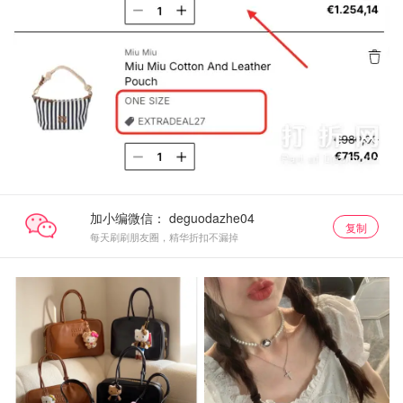
加小编微信：
复制
每天刷刷朋友圈，精华折扣不漏掉