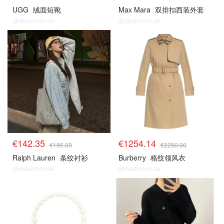
UGG
绒面短靴
Max Mara
双排扣西装外套
@dealmoon.de
@dealmoon.de
€142.35
€1254.14
€195.00
€2290.00
Ralph Lauren
条纹衬衫
Burberry
格纹领风衣
@dealmoon.de
@dealmoon.de