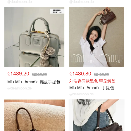
@dealmoon.de
@dealmoon.de
€1489.20
€1430.80
€2550.00
€2450.00
刘浩存同款黑色 罕见解禁
Miu Miu
Arcadie 麂皮手提包
Miu Miu
Arcadie 手提包
@dealmoon.de
@dealmoon.de