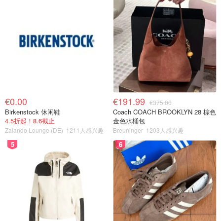
€0.00
€191.99
€375.00
Birkenstock 休闲鞋
Coach COACH BROOKLYN 28 棕色
4.5折起！8.6截止
金色水桶包
Zalando Lounge (DE)
1211人感兴趣
Breuninger
1203人感兴趣
5
6