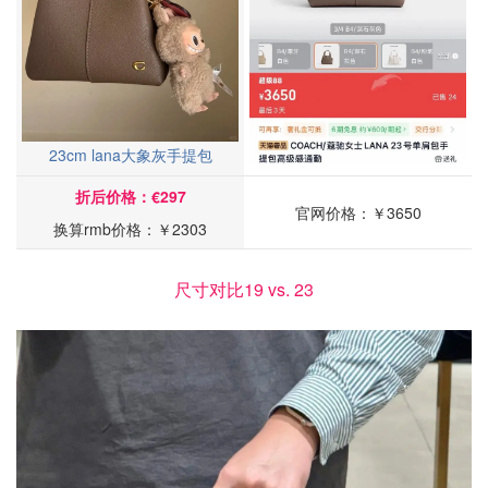
23cm lana大象灰手提包
折后价格：€297
官网价格：￥3650
换算rmb价格：￥2303
尺寸对比19 vs. 23