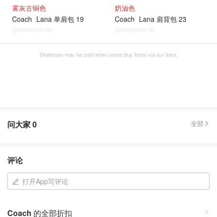
雾灰古铜色
奶油色
Coach
Lana 单肩包 19
Coach
Lana 肩背包 23
@dealmoon.de
@dealmoon.de
Dealmoon may be paid when users buy items via our links.
问大家
0
全部
评论
打开App写评论
Coach
的全部折扣