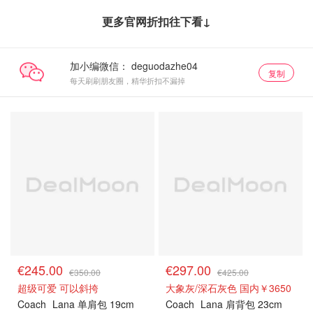
更多官网折扣往下看↓
加小编微信：
复制
每天刷刷朋友圈，精华折扣不漏掉
€245.00
€297.00
€350.00
€425.00
超级可爱 可以斜挎
大象灰/深石灰色 国内￥3650
Coach
Lana 单肩包 19cm
Coach
Lana 肩背包 23cm