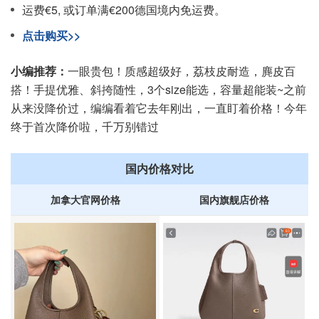
运费€5, 或订单满€200德国境内免运费。
点击购买>>
小编推荐：
一眼贵包！质感超级好，荔枝皮耐造，麂皮百
搭！手提优雅、斜挎随性，3个size能选，容量超能装~之前
从来没降价过，编编看着它去年刚出，一直盯着价格！今年
终于首次降价啦，千万别错过
国内价格对比
加拿大官网价格
国内旗舰店价格