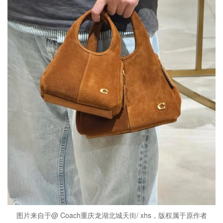
图片来自于@ Coach重庆龙湖北城天街/ xhs，版权属于原作者