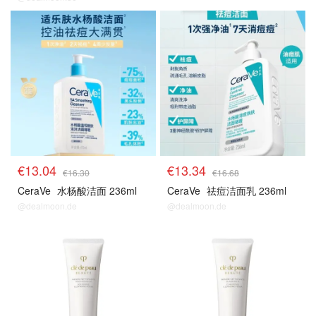
€13.04
€13.34
€16.30
€16.68
CeraVe
水杨酸洁面 236ml
CeraVe
祛痘洁面乳 236ml
@dealmoon.de
@dealmoon.de