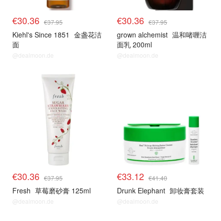
€30.36
€30.36
€37.95
€37.95
Kiehl's Since 1851
金盏花洁
grown alchemist
温和啫喱洁
面
面乳 200ml
@dealmoon.de
@dealmoon.de
€30.36
€33.12
€37.95
€41.40
Fresh
草莓磨砂膏 125ml
Drunk Elephant
卸妆膏套装
@dealmoon.de
@dealmoon.de