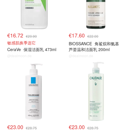
€16.72
€17.60
€20.90
€22.00
敏感肌换季选它
BIOSSANCE
角鲨烷和氨基
CeraVe
保湿洁面乳 473ml
芦荟温和洁面乳 200ml
@dealmoon.de
@dealmoon.de
€23.00
€23.00
€28.75
€28.75