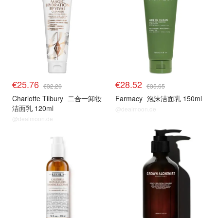
€25.76
€28.52
€32.20
€35.65
Charlotte Tilbury
二合一卸妆
Farmacy
泡沫洁面乳 150ml
洁面乳 120ml
@dealmoon.de
@dealmoon.de