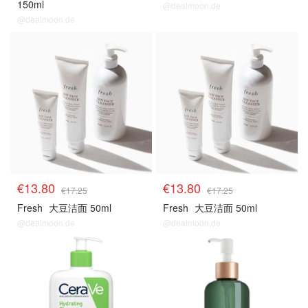
150ml
@dealmoon.de
@dealmoon.de
€13.80
€13.80
€17.25
€17.25
Fresh
大豆洁面 50ml
Fresh
大豆洁面 50ml
@dealmoon.de
@dealmoon.de