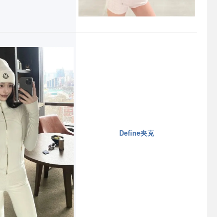
Define夹克