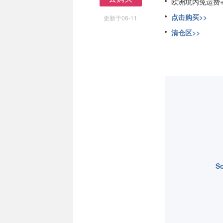
欧洲境内免运费
去购买
点击购买>>
更新于06-11
清仓区>>
S