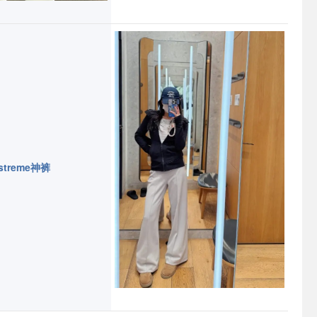
tstreme神裤