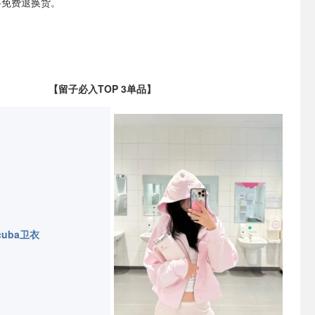
+免费退换货。
【留子必入TOP 3单品】
cuba卫衣