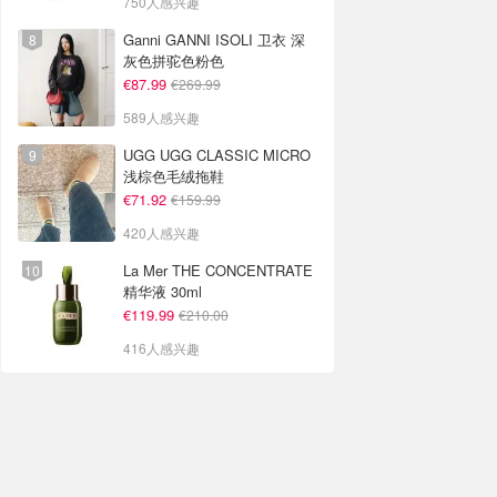
750人感兴趣
Ganni GANNI ISOLI 卫衣 深
灰色拼驼色粉色
€87.99
€269.99
589人感兴趣
UGG UGG CLASSIC MICRO
浅棕色毛绒拖鞋
€71.92
€159.99
420人感兴趣
La Mer THE CONCENTRATE
精华液 30ml
€119.99
€210.00
416人感兴趣