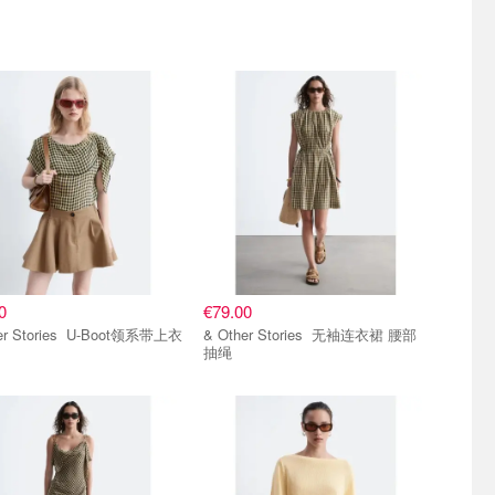
0
€79.00
& Other Stories U-Boot领系带上衣
& Other Stories 无袖连衣裙 腰部
抽绳