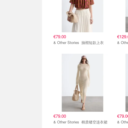
€79.00
€129.
& Other Stories 抽褶短款上衣
€79.00
€79.0
& Other Stories 棉质镂空连衣裙