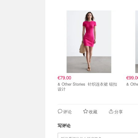
€79.00
€99.0
& Other Stories 针织连衣裙 钮扣
设计
评论
收藏
分享
写评论