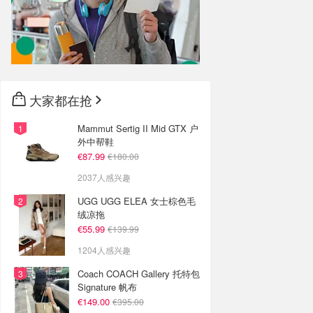
大家都在抢
Mammut Sertig II Mid GTX 户
外中帮鞋
€87.99
€180.00
2037人感兴趣
UGG UGG ELEA 女士棕色毛
绒凉拖
€55.99
€139.99
1204人感兴趣
Coach COACH Gallery 托特包
Signature 帆布
€149.00
€395.00