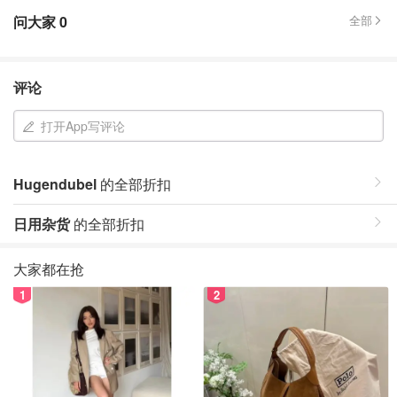
问大家
0
全部
评论
打开App写评论
Hugendubel
的全部折扣
日用杂货
的全部折扣
大家都在抢
1
2