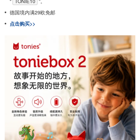
“
TONIE10
”。
德国境内满29欧免邮
点击购买>>