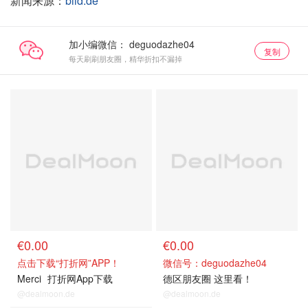
新闻来源：
bild.de
加小编微信：
复制
每天刷刷朋友圈，精华折扣不漏掉
€0.00
€0.00
点击下载“打折网”APP！
微信号：deguodazhe04
Merci
打折网App下载
德区朋友圈 这里看！
@dealmoon.de
@dealmoon.de