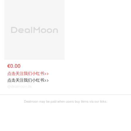
€0.00
点击关注我们小红书>>
点击关注我们小红书>>
@dealmoon.de
Dealmoon may be paid when users buy items via our links.