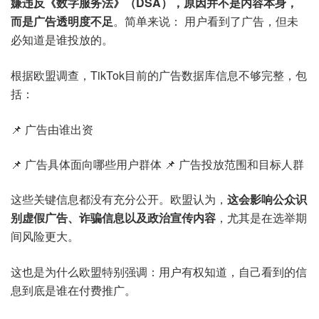
嫌违反《数字服务法》（DSA），原因并不是内容本身，
而是广告透明度不足
。简单来说： 用户看到了广告，但未
必知道是谁投放的。
根据欧盟调查，TikTok目前的广告数据库信息不够完整，包
括：
📌 广告由谁出资
📌 广告具体面向哪些用户群体
📌 广告投放范围和目标人群
这些关键信息都没有充分公开。欧盟认为，
这会影响公众识
别虚假广告、诈骗信息以及政治宣传内容
，尤其是在选举期
间风险更大。
这也是为什么欧盟特别强调：用户有权知道，自己看到的信
息到底是谁在付费推广。