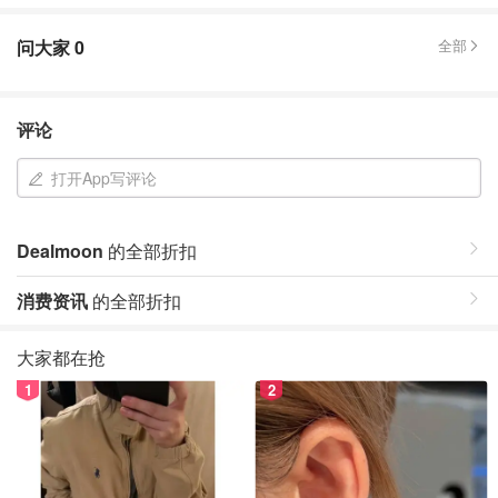
问大家
0
全部
评论
打开App写评论
Dealmoon
的全部折扣
消费资讯
的全部折扣
大家都在抢
1
2