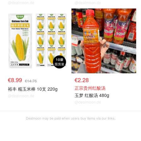
@dealmoon.de
@dealmoon.de
单品小组
单品小组
€8.99
€2.28
€14.76
正宗贵州红酸汤
裕丰 糯玉米棒 10支 220g
玉梦 红酸汤 480g
@dealmoon.de
@dealmoon.de
Dealmoon may be paid when users buy items via our links.