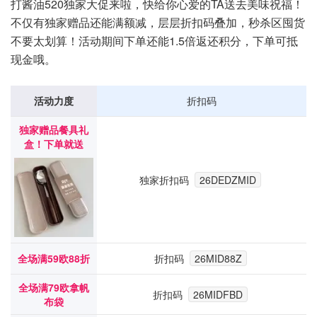
打酱油520独家大促来啦，快给你心爱的TA送去美味祝福！
不仅有独家赠品还能满额减，层层折扣码叠加，秒杀区囤货
不要太划算！活动期间下单还能1.5倍返还积分，下单可抵
现金哦。
活动力度
折扣码
独家赠品餐具礼
盒！下单就送
独家折扣码
26DEDZMID
全场满59欧88折
折扣码
26MID88Z
全场满79欧拿帆
折扣码
26MIDFBD
布袋