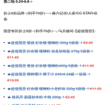
第二轮 5.24-6.8：
折上9折品牌（到手79折） ：麻六记/好人家/CC STAR/谷
香
囤货专区折上9折（到手79折），🔍关键词【超值囤货】
🔥超值囤货 紫袋 好欢螺 螺蛳粉 300g 5袋装 ！
€9.99
🔥超值囤货 好欢螺 螺蛳粉 加臭加辣版 375g 5袋装！
€11.49
🔥超值囤货 黄袋 好欢螺 螺蛳粉400g 5袋装 ！
€11.99
🔥超值囤货 椰树椰汁 椰子汁 245ml 24罐 一箱装 ！
€19.99
🔥超值囤货 好欢螺 螺蛳粉小龙虾味 320g 5袋装 ！
€11.99
🔥 辣风芹 新疆炒米粉 中辣 290g ！
€2.49