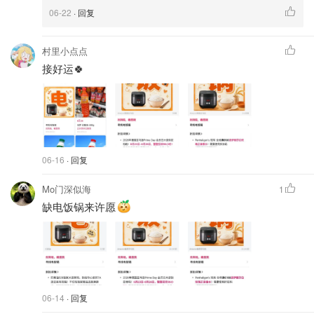
06-22
· 回复
村里小点点
接好运🍀
06-16
· 回复
Mo门深似海
1
缺电饭锅来许愿
06-14
· 回复