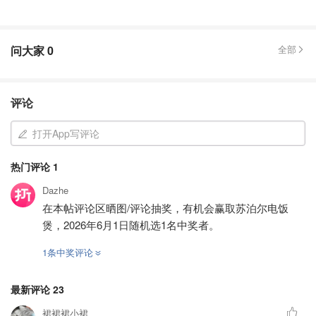
问大家
0
全部
评论
打开App写评论
热门评论
1
Dazhe
在本帖评论区晒图/评论抽奖，有机会赢取苏泊尔电饭
煲，2026年6月1日随机选1名中奖者。
1条中奖评论
最新评论
23
裙裙裙小裙