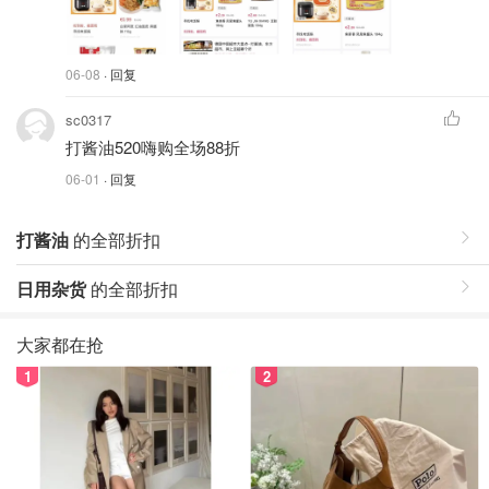
06-08
· 回复
sc0317
打酱油520嗨购全场88折
06-01
· 回复
打酱油
的全部折扣
日用杂货
的全部折扣
大家都在抢
1
2