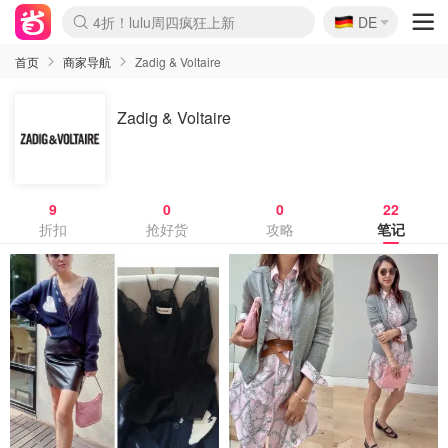
🇩🇪
4折！lulu周四疯狂上新
DE
Boticinal 夏促开抢！
还没结束！&OtherStories大促
Joybuy变相75折 随时失效
速领！Stanley独家85折
疑似霸哥！Camper额外叠85折
Zalando 奥莱闪促！每日更新
Moncler反季囤！5折起+叠9折
Coach Brooklyn仅€192
首页
商家导航
Zadig & Voltaire
Zadig & Voltaire
9
0
0
22
折扣
抢好货
攻略
笔记