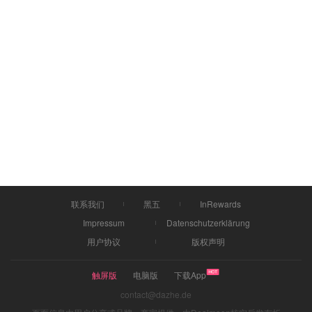
联系我们
黑五
InRewards
Impressum
Datenschutzerklärung
用户协议
版权声明
触屏版
电脑版
下载App
contact@dazhe.de