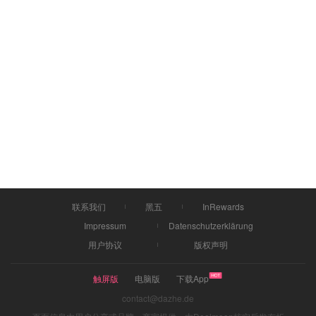
联系我们
黑五
InRewards
Impressum
Datenschutzerklärung
用户协议
版权声明
触屏版
电脑版
下载App
contact@dazhe.de