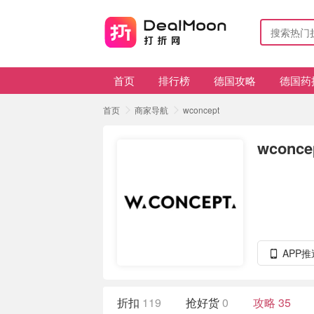
首页
排行榜
德国攻略
德国药
首页
商家导航
wconcept
wconce
APP
折扣
119
抢好货
0
攻略
35