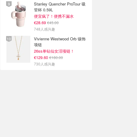
Stanley Quencher ProTour 吸
管杯 0.59L
便宜疯了！便携不漏水
€28.69
€45.00
748人感兴趣
Vivienne Westwood Orb 镶饰
项链
26ss单钻仙女泪项链！
€129.60
€180.00
730人感兴趣