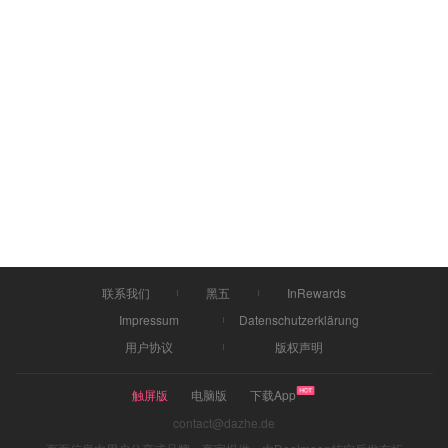
联系我们
黑五
InRewards
Impressum
Datenschutzerklärung
用户协议
版权声明
触屏版
电脑版
下载App
contact@dazhe.de